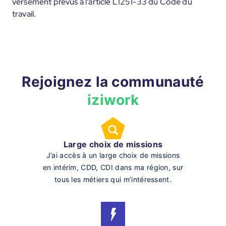
versement prévus à l'article L1251-33 du Code du
travail.
Rejoignez la communauté
iziwork
Large choix de missions
J’ai accès à un large choix de missions
en intérim, CDD, CDI dans ma région, sur
tous les métiers qui m’intéressent.