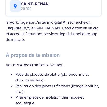
SAINT-RENAN
29290
Iziwork, l'agence d’intérim digital #1, recherche un
Plaquiste (h/f) à SAINT-RENAN. Candidatez en un clic
et accédez à tous nos services depuis la meilleure app
du marché.
À propos de la mission
Vos missions seront les suivantes :
Pose de plaques de plâtre (plafonds, murs,
cloisons sèches).
Réalisation des joints et finitions (lissage, enduits,
etc.).
Mise en place de l'isolation thermique et
acoustique.