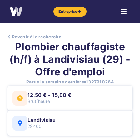
Entreprise
Revenir à la recherche
Plombier chauffagiste
(h/f) à Landivisiau (29) -
Offre d'emploi
Parue la semaine dernière
1327910264
12,50 € - 15,00 €
Brut/heure
Landivisiau
29400