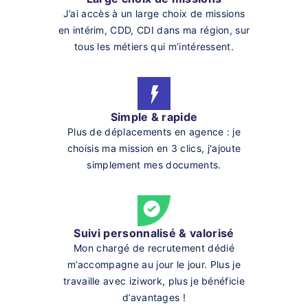
J’ai accès à un large choix de missions
en intérim, CDD, CDI dans ma région, sur
tous les métiers qui m’intéressent.
Simple & rapide
Plus de déplacements en agence : je
choisis ma mission en 3 clics, j'ajoute
simplement mes documents.
Suivi personnalisé & valorisé
Mon chargé de recrutement dédié
m’accompagne au jour le jour. Plus je
travaille avec iziwork, plus je bénéficie
d’avantages !