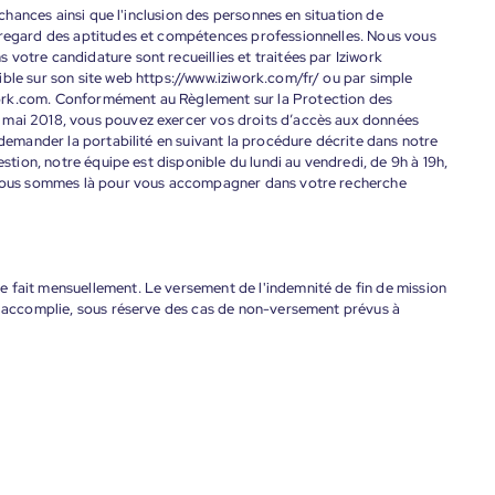
s chances ainsi que l'inclusion des personnes en situation de
 regard des aptitudes et compétences professionnelles. Nous vous
votre candidature sont recueillies et traitées par Iziwork
ble sur son site web https://www.iziwork.com/fr/ ou par simple
ork.com. Conformément au Règlement sur la Protection des
 mai 2018, vous pouvez exercer vos droits d’accès aux données
 demander la portabilité en suivant la procédure décrite dans notre
estion, notre équipe est disponible du lundi au vendredi, de 9h à 19h,
. Nous sommes là pour vous accompagner dans votre recherche
 fait mensuellement. Le versement de l'indemnité de fin de mission
nt accomplie, sous réserve des cas de non-versement prévus à