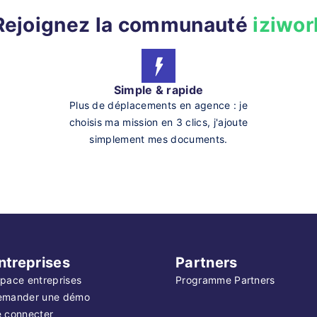
Rejoignez la communauté
iziwor
Simple & rapide
Plus de déplacements en agence : je
choisis ma mission en 3 clics, j'ajoute
simplement mes documents.
ntreprises
Partners
pace entreprises
Programme Partners
emander une démo
 connecter