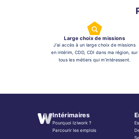
Large choix de missions
J’ai accès à un large choix de missions
en intérim, CDD, CDI dans ma région, sur
tous les métiers qui m’intéressent.
Intérimaires
E
Pourquoi Iziwork ?
Es
Parcourir les emplois
D
Se