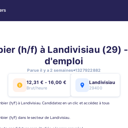
ers
ier (h/f) à Landivisiau (29) -
d'emploi
Parue il y a 2 semaines
1327922882
12,31 € - 16,00 €
Landivisiau
Brut/heure
29400
mbier (h/f) à Landivisiau. Candidatez en un clic et accédez à tous
mbier (h/f) dans le secteur de Landivisiau.