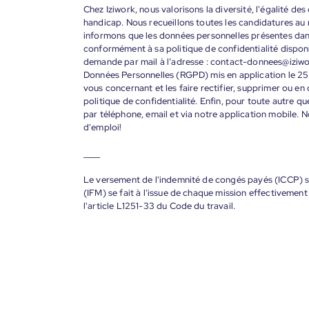
Chez Iziwork, nous valorisons la diversité, l'égalité de
handicap. Nous recueillons toutes les candidatures au
informons que les données personnelles présentes dans 
conformément à sa politique de confidentialité disponi
demande par mail à l’adresse : contact-donnees@iziw
Données Personnelles (RGPD) mis en application le 25
vous concernant et les faire rectifier, supprimer ou en
politique de confidentialité. Enfin, pour toute autre qu
par téléphone, email et via notre application mobile
d'emploi!
____
Le versement de l'indemnité de congés payés (ICCP) se
(IFM) se fait à l'issue de chaque mission effectiveme
l'article L1251-33 du Code du travail.