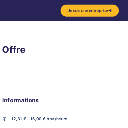
Je suis une entreprise
 Offre
Informations
12,31 € - 16,00 €
brut/heure