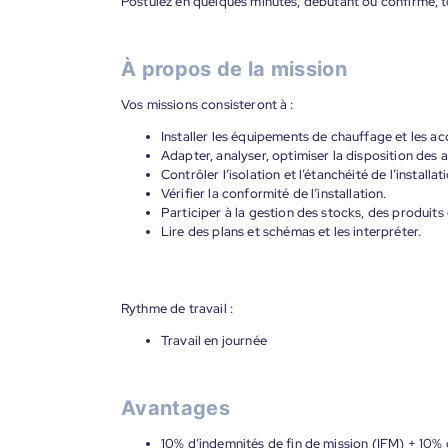
Postulez en quelques minutes, débutant ou confirmé, t
À propos de la mission
Vos missions consisteront à :
Installer les équipements de chauffage et les ac
Adapter, analyser, optimiser la disposition des 
Contrôler l’isolation et l’étanchéité de l’installat
Vérifier la conformité de l’installation.
Participer à la gestion des stocks, des produits 
Lire des plans et schémas et les interpréter.
Rythme de travail :
Travail en journée
Avantages
10% d’indemnités de fin de mission (IFM) + 10% 