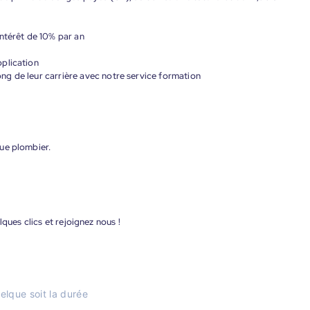
ntérêt de 10% par an
plication
g de leur carrière avec notre service formation
ue plombier.
ques clics et rejoignez nous !
elque soit la durée