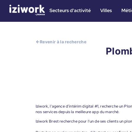
Secteurs d'activité
Villes
Méti
Revenir à la recherche
Plomb
Iziwork, l'agence d’intérim digital #1, recherche un Plo
nos services depuis la meilleure app du marché.
Iziwork Brest recherche pour l'un de ses clients un plo