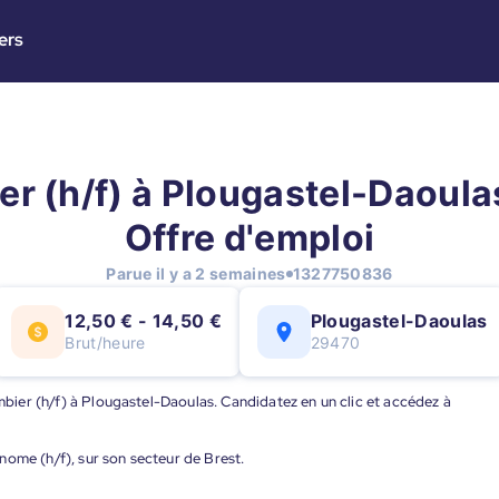
ers
er (h/f) à Plougastel-Daoulas
Offre d'emploi
Parue il y a 2 semaines
1327750836
12,50 € - 14,50 €
Plougastel-Daoulas
Brut/heure
29470
ombier (h/f) à Plougastel-Daoulas. Candidatez en un clic et accédez à
nome (h/f), sur son secteur de Brest.