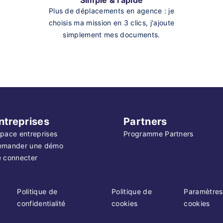
Simple & rapide
Plus de déplacements en agence : je
choisis ma mission en 3 clics, j'ajoute
simplement mes documents.
ntreprises
Partners
pace entreprises
Programme Partners
emander une démo
 connecter
Politique de
Politique de
Paramètres
confidentialité
cookies
cookies