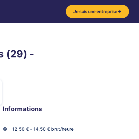
Je suis une entreprise
 (29) -
Informations
12,50 € - 14,50 €
brut/heure