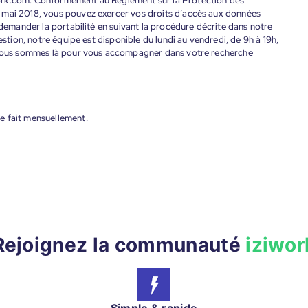
ork.com. Conformément au Règlement sur la Protection des
 mai 2018, vous pouvez exercer vos droits d’accès aux données
 demander la portabilité en suivant la procédure décrite dans notre
estion, notre équipe est disponible du lundi au vendredi, de 9h à 19h,
. Nous sommes là pour vous accompagner dans votre recherche
e fait mensuellement.
Rejoignez la communauté
iziwor