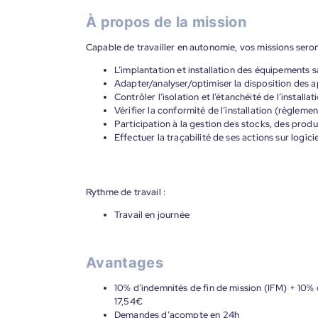
À propos de la mission
Capable de travailler en autonomie, vos missions seron
L’implantation et installation des équipements s
Adapter/analyser/optimiser la disposition des a
Contrôler l’isolation et l’étanchéité de l’installat
Vérifier la conformité de l’installation (règleme
Participation à la gestion des stocks, des produ
Effectuer la traçabilité de ses actions sur logicie
Rythme de travail :
Travail en journée
Avantages
10% d’indemnités de fin de mission (IFM) + 10% d
17,54€
Demandes d’acompte en 24h