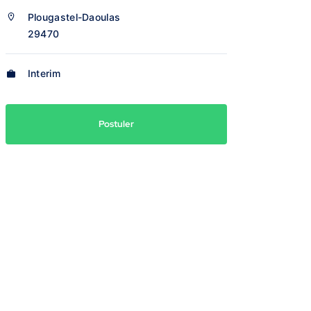
Plougastel-Daoulas
29470
Interim
Postuler