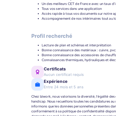
Un des meilleurs CET de France avec un taux d’i
Tous vos services dans une application
Accès rapide à tous vos documents sur notre ap
Accompagnement de nos intérimaires tout au lon
Profil recherché
Lecture de plan et schémas et interprétation
Bonne connaissance des matériaux : cuivre, pvc,
Bonne connaissance des accessoires de chauffag
Connaissances thermiques, hydrauliques et élec
Certificats
Aucun certificat requis
Expérience
Entre 24 mois et 5 ans
Chez Iziwork, nous valorisons la diversité, l'égalité de
handicap. Nous recueillons toutes les candidatures au
informons que les données personnelles présentes dans 
conformément à sa politique de confidentialité disponi