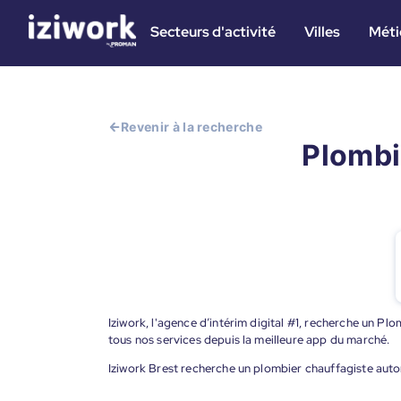
Secteurs d'activité
Villes
Méti
Revenir à la recherche
Plombi
Iziwork, l'agence d’intérim digital #1, recherche un Pl
tous nos services depuis la meilleure app du marché.
Iziwork Brest recherche un plombier chauffagiste auto