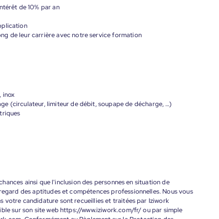
ntérêt de 10% par an
plication
g de leur carrière avec notre service formation
 inox
e (circulateur, limiteur de débit, soupape de décharge, …)
triques
s chances ainsi que l'inclusion des personnes en situation de
 regard des aptitudes et compétences professionnelles. Nous vous
votre candidature sont recueillies et traitées par Iziwork
ble sur son site web https://www.iziwork.com/fr/ ou par simple