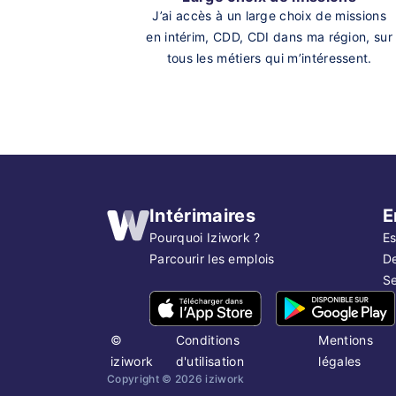
J’ai accès à un large choix de missions
en intérim, CDD, CDI dans ma région, sur
tous les métiers qui m’intéressent.
Intérimaires
E
Pourquoi Iziwork ?
Es
Parcourir les emplois
D
Se
©
Conditions
Mentions
iziwork
d'utilisation
légales
Copyright ©
2026
iziwork