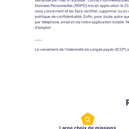
demande par mail à l’adresse : contact-donnees@iziw
Données Personnelles (RGPD) mis en application le 25
vous concernant et les faire rectifier, supprimer ou en
politique de confidentialité. Enfin, pour toute autre qu
par téléphone, email et via notre application mobile
d'emploi!
____
Le versement de l'indemnité de congés payés (ICCP) s
Large choix de missions