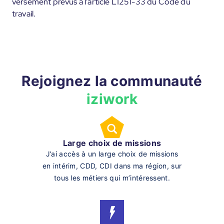
versement prévus à l'article L1251-33 du Code du
travail.
Rejoignez la communauté
iziwork
Large choix de missions
J’ai accès à un large choix de missions
en intérim, CDD, CDI dans ma région, sur
tous les métiers qui m’intéressent.