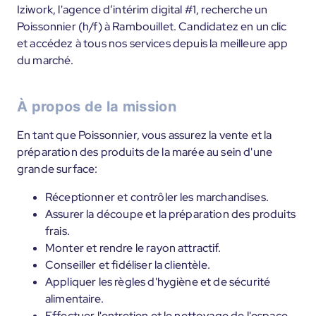
Iziwork, l'agence d’intérim digital #1, recherche un
Poissonnier (h/f) à Rambouillet. Candidatez en un clic
et accédez à tous nos services depuis la meilleure app
du marché.
À propos de la mission
En tant que Poissonnier, vous assurez la vente et la
préparation des produits de la marée au sein d'une
grande surface:
Réceptionner et contrôler les marchandises.
Assurer la découpe et la préparation des produits
frais.
Monter et rendre le rayon attractif.
Conseiller et fidéliser la clientèle.
Appliquer les règles d'hygiène et de sécurité
alimentaire.
Effectuer l'entretien et le nettoyage de l'espace