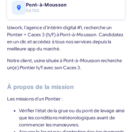
Pont-à-Mousson
54700
Iziwork, l'agence d’intérim digital #1, recherche un
Pontier + Caces 3 (h/f) à Pont-à-Mousson. Candidatez
en un clic et accédez à tous nos services depuis la
meilleure app du marché.
Notre client, usine située à Pont-à-Mousson recherche
un(e) Pontier h/f avec son Caces 3.
À propos de la mission
Les missions d'un Pontier :
Vérifier l'état de la grue ou du pont de levage ainsi
que les conditions météorologiques avant de
commencer les manœuvres.
Assurer le 1er niveau d'entretien des équipements