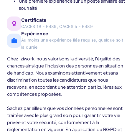
Une première expérience sur un poste similaire est
souhaité
Certificats
CACES 1B - R489, CACES 5 - R489
Expérience
Au moins une expérience liée requise, quelque soit
la durée
Chez Iziwork, nous valorisons la diversité, l'égalité des
chances ainsi que l'inclusion des personnes en situation
de handicap. Nous examinons attentivement et sans
discrimination toutes les candidatures que nous
recevons, en accordant une attention particulières aux
compétences proposées.
Sachez par ailleurs que vos données personnelles sont
traitées avec le plus grand soin pour garantir votre vie
privée et votre sécurité, conformément à la
réglementation en vigueur. En application du RGPD et