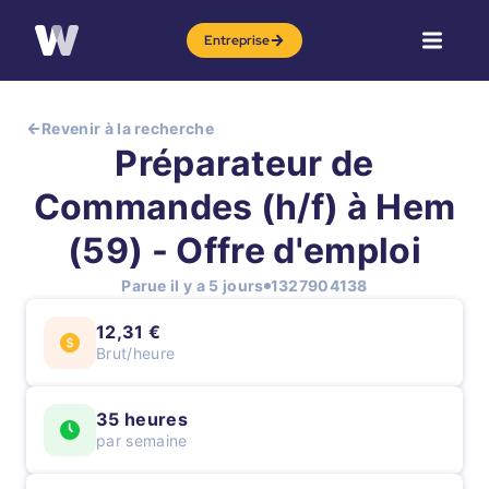
Entreprise
Revenir à la recherche
Préparateur de
Commandes (h/f) à Hem
(59) - Offre d'emploi
Parue il y a 5 jours
1327904138
12,31 €
Brut/heure
35 heures
par semaine