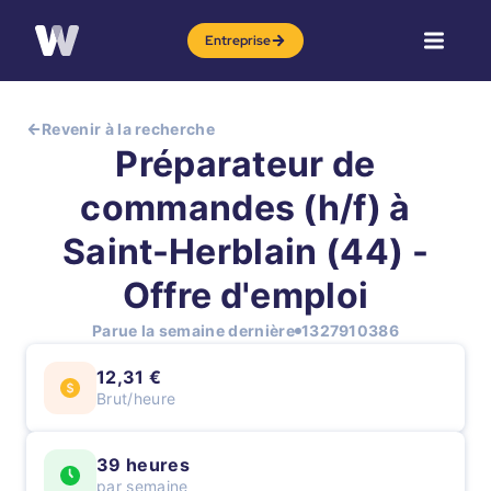
Entreprise
Revenir à la recherche
Préparateur de
commandes (h/f) à
Saint-Herblain (44) -
Offre d'emploi
Parue la semaine dernière
1327910386
12,31 €
Brut/heure
39 heures
par semaine