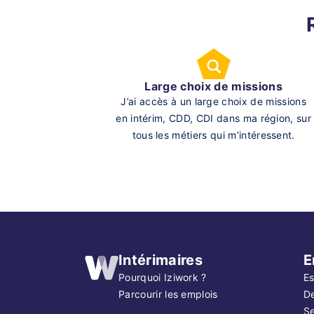
Large choix de missions
J’ai accès à un large choix de missions
en intérim, CDD, CDI dans ma région, sur
tous les métiers qui m’intéressent.
Intérimaires
E
Pourquoi Iziwork ?
Es
Parcourir les emplois
D
Se