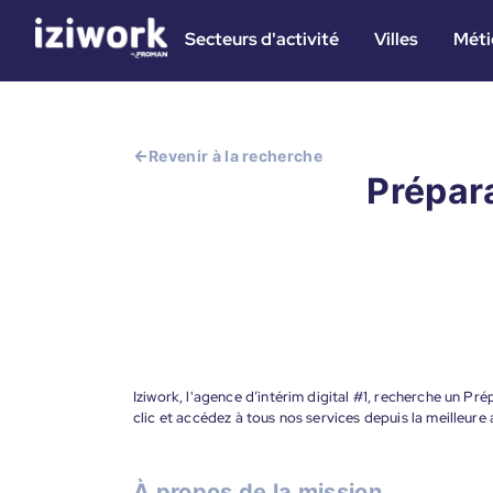
Secteurs d'activité
Villes
Méti
Revenir à la recherche
Prépar
Iziwork, l'agence d’intérim digital #1, recherche un 
clic et accédez à tous nos services depuis la meilleur
À propos de la mission