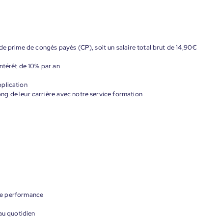
de prime de congés payés (CP), soit un salaire total brut de 14,90€
ntérêt de 10% par an
plication
g de leur carrière avec notre service formation
s de performance
au quotidien