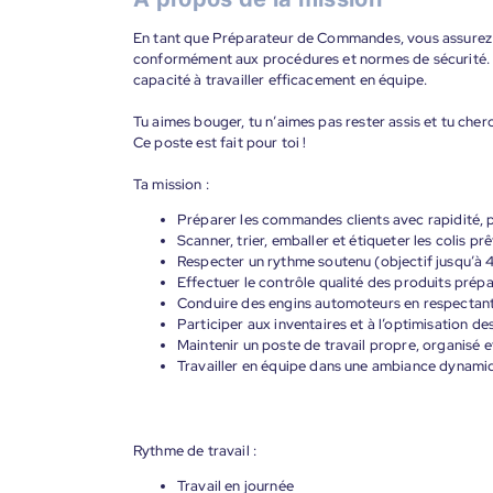
En tant que Préparateur de Commandes, vous assurez l
conformément aux procédures et normes de sécurité. C
capacité à travailler efficacement en équipe.
Tu aimes bouger, tu n’aimes pas rester assis et tu che
Ce poste est fait pour toi !
Ta mission :
Préparer les commandes clients avec rapidité, p
Scanner, trier, emballer et étiqueter les colis prê
Respecter un rythme soutenu (objectif jusqu’à 
Effectuer le contrôle qualité des produits prép
Conduire des engins automoteurs en respectant 
Participer aux inventaires et à l’optimisation de
Maintenir un poste de travail propre, organisé e
Travailler en équipe dans une ambiance dynami
Rythme de travail :
Travail en journée