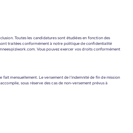
'inclusion. Toutes les candidatures sont étudiées en fonction des
ont traitées conformément à notre politique de confidentialité
donnees@iziwork.com. Vous pouvez exercer vos droits conformément
 fait mensuellement. Le versement de l'indemnité de fin de mission
nt accomplie, sous réserve des cas de non-versement prévus à