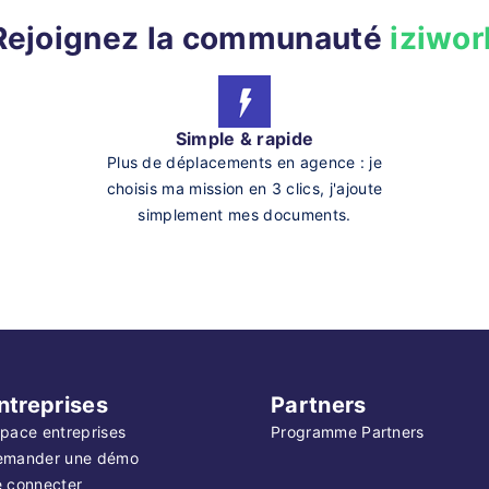
Rejoignez la communauté
iziwor
Simple & rapide
Plus de déplacements en agence : je
choisis ma mission en 3 clics, j'ajoute
simplement mes documents.
ntreprises
Partners
pace entreprises
Programme Partners
emander une démo
 connecter