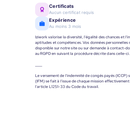
Certificats
Aucun certificat requis
Expérience
Au moins 3 mois
Iziwork valorise la diversité, l'égalité des chances et l
aptitudes et compétences. Vos données personnelles s
disponible sur notre site ou sur demande à contact-
au RGPD en suivant la procédure décrite dans celle-ci.
____
Le versement de l'indemnité de congés payés (ICCP) se
(IFM) se fait à l'issue de chaque mission effectiveme
l'article L1251-33 du Code du travail.