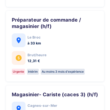
Préparateur de commande /
magasinier (h/f)
Le Broc
à 33 km
Brut/heure
12,31 €
Urgente
Intérim
Au moins 3 mois d'expérience
Magasinier- Cariste (caces 3) (h/f)
Cagnes-sur-Mer