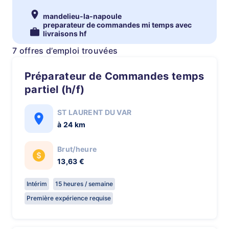
mandelieu-la-napoule
preparateur de commandes mi temps avec
livraisons hf
7 offres d’emploi trouvées
Préparateur de Commandes temps
partiel (h/f)
ST LAURENT DU VAR
à 24 km
Brut/heure
13,63 €
Intérim
15 heures / semaine
Première expérience requise