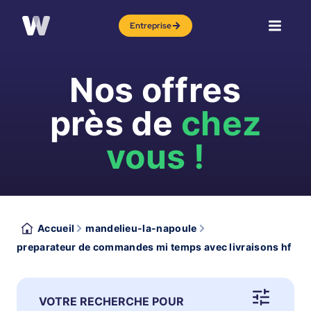
Entreprise
Nos offres
près de
chez
vous !
Accueil
mandelieu-la-napoule
preparateur de commandes mi temps avec livraisons hf
VOTRE RECHERCHE POUR