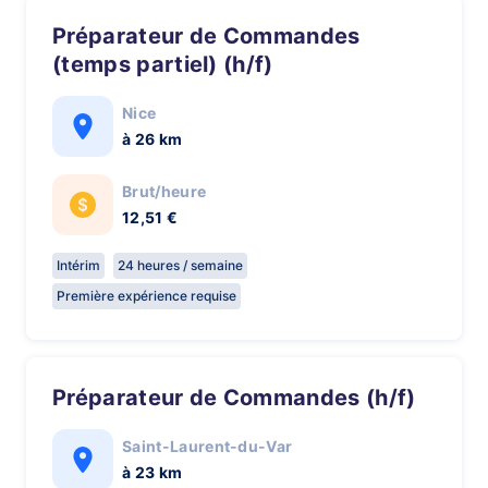
Préparateur de Commandes
(temps partiel) (h/f)
Nice
à 26 km
Brut/heure
12,51 €
Intérim
24 heures / semaine
Première expérience requise
Préparateur de Commandes (h/f)
Saint-Laurent-du-Var
à 23 km