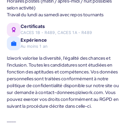
Horaires postés (matin / après-midi / nuit possibles
selon activité)
Travail du lundi au samedi avec repos tournants
Certificats
CACES 1B - R489, CACES 1A - R489
Expérience
Au moins 1 an
Iziwork valorise la diversité, l'égalité des chances et
l'inclusion. Toutes les candidatures sont étudiées en
fonction des aptitudes et compétences. Vos données
personnelles sont traitées conformément à notre
politique de confidentialité disponible sur notre site ou
sur demande à contact-donnees@iziwork.com. Vous
pouvez exercer vos droits conformément au RGPD en
suivant la procédure décrite dans celle-ci.
____