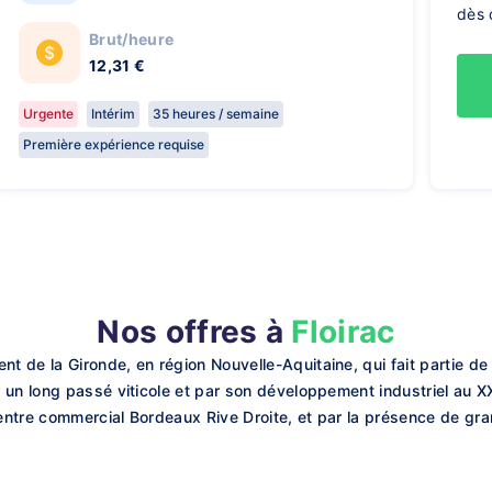
dès 
Brut/heure
12,31 €
Urgente
Intérim
35 heures / semaine
Première expérience requise
Nos offres à
Floirac
 de la Gironde, en région Nouvelle-Aquitaine, qui fait partie d
 un long passé viticole et par son développement industriel au XX
entre commercial Bordeaux Rive Droite, et par la présence de g