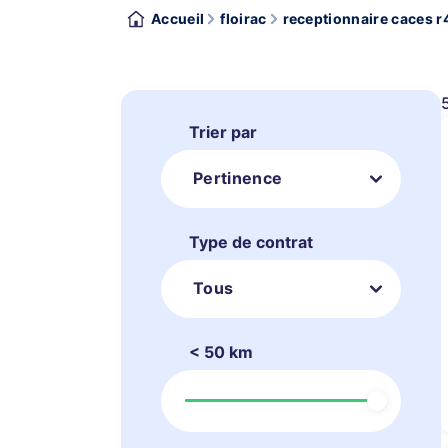
Accueil
floirac
receptionnaire caces r4
Trier par
Pertinence
Type de contrat
Tous
< 50 km