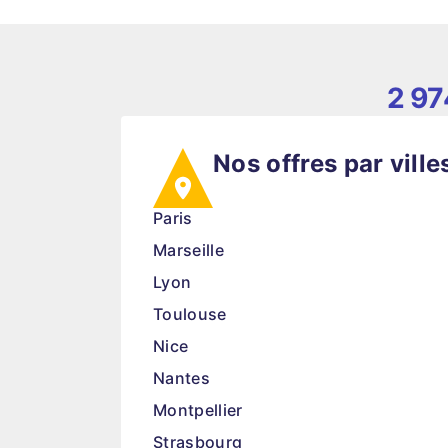
2 97
Nos offres par ville
Paris
Marseille
Lyon
Toulouse
Nice
Nantes
Montpellier
Strasbourg