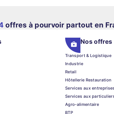
4
offres à pourvoir partout en F
s
Nos offres
Transport & Logistique
Industrie
Retail
Hôtellerie Restauration
Services aux entreprise
Services aux particulier
Agro-alimentaire
BTP