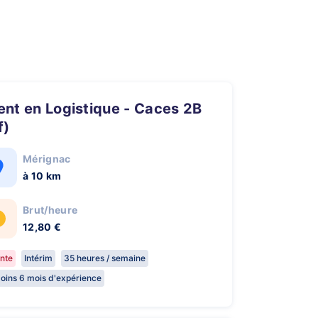
f)
Mérignac
à 10 km
Brut/heure
12,80 €
nte
Intérim
35 heures / semaine
oins 6 mois d'expérience