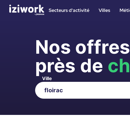
Secteurs d'activité
Villes
Méti
Nos offre
près de
ch
Ville