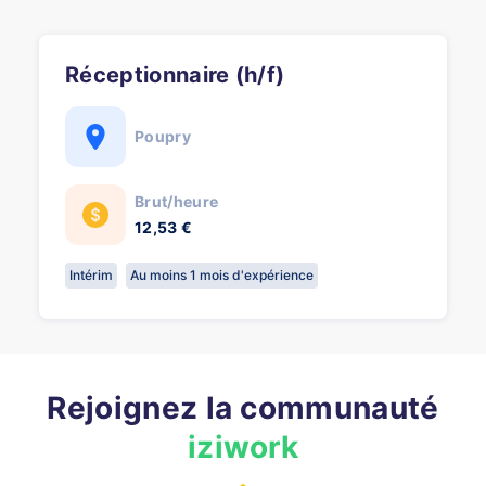
Réceptionnaire (h/f)
Poupry
Brut/heure
12,53 €
Intérim
Au moins 1 mois d'expérience
Rejoignez la communauté
iziwork