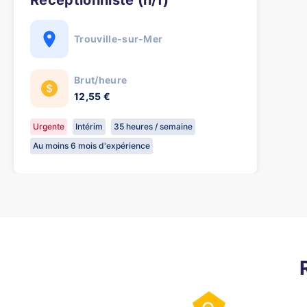
Réceptionniste (h/f)
Trouville-sur-Mer
Brut/heure
12,55 €
Urgente
Intérim
35 heures / semaine
Au moins 6 mois d'expérience