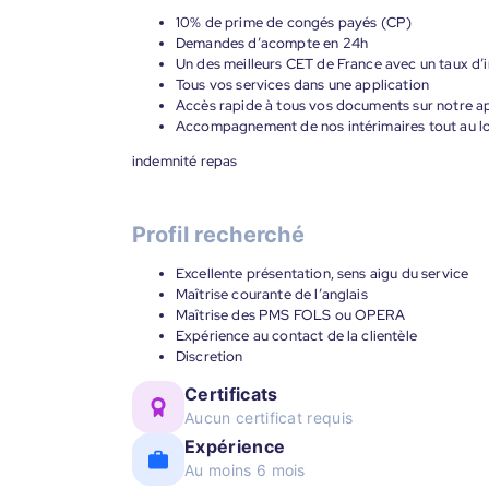
10% de prime de congés payés (CP)
Demandes d’acompte en 24h
Un des meilleurs CET de France avec un taux d’i
Tous vos services dans une application
Accès rapide à tous vos documents sur notre ap
Accompagnement de nos intérimaires tout au lon
indemnité repas
Profil recherché
Excellente présentation, sens aigu du service
Maîtrise courante de l’anglais
Maîtrise des PMS FOLS ou OPERA
Expérience au contact de la clientèle
Discretion
Certificats
Aucun certificat requis
Expérience
Au moins 6 mois