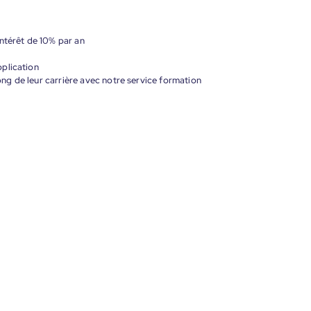
ntérêt de 10% par an
plication
g de leur carrière avec notre service formation