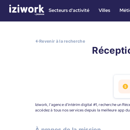
Secteurs d'activité
Villes
Méti
Revenir à la recherche
Réceptio
Iziwork, l'agence d’intérim digital #1, recherche un Réc
accédez à tous nos services depuis la meilleure app d
À propos de la mission