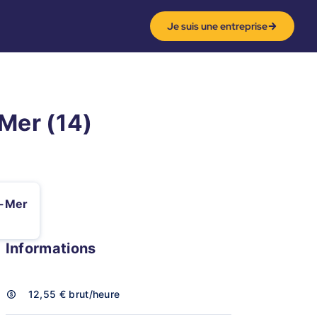
Je suis une entreprise
-Mer (14)
r-Mer
Informations
12,55 €
brut/heure