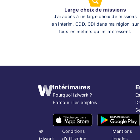
Large choix de missions
J’ai accès à un large choix de missions
en intérim, CDD, CDI dans ma région, sur
tous les métiers qui m’intéressent.
Intérimaires
E
Pourquoi Iziwork ?
Es
Parcourir les emplois
D
Se
©
Conditions
Mentions
iziwork
d'utilisation
légales