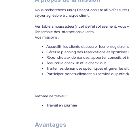
Nous recherchons un(e) Réceptionniste afin d’assurer u
séjour agréable à chaque client.
Véritable ambassadeur(rice) de l’établissement, vous v
l’ensemble des interactions clients.
Vos missions :
Accueillir les clients et assurer leur enregistrem
Gérer le planning des réservations et optimiser
Répondre aux demandes, apporter conseils et i
Assurer le check-in et le check-out
Traiter les demandes spécifiques et gérer les si
Participer ponctuellement au service du petit d
Rythme de travail :
Travail en journée
Avantages