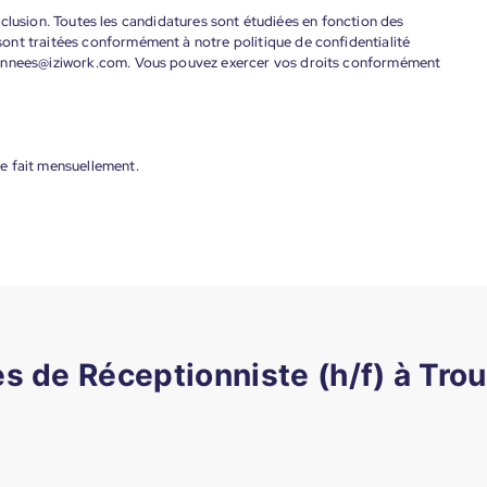
'inclusion. Toutes les candidatures sont étudiées en fonction des
ont traitées conformément à notre politique de confidentialité
donnees@iziwork.com. Vous pouvez exercer vos droits conformément
e fait mensuellement.
es de Réceptionniste (h/f) à Tro