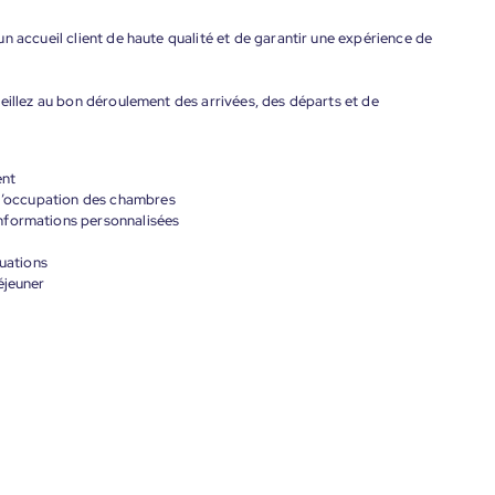
n accueil client de haute qualité et de garantir une expérience de
eillez au bon déroulement des arrivées, des départs et de
ent
 l’occupation des chambres
nformations personnalisées
tuations
éjeuner