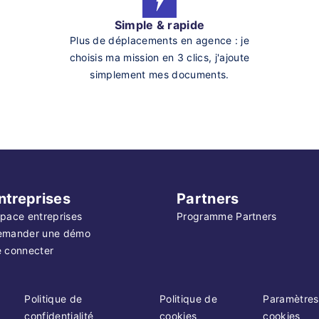
Simple & rapide
Plus de déplacements en agence : je
choisis ma mission en 3 clics, j'ajoute
simplement mes documents.
ntreprises
Partners
pace entreprises
Programme Partners
emander une démo
 connecter
Politique de
Politique de
Paramètres
confidentialité
cookies
cookies