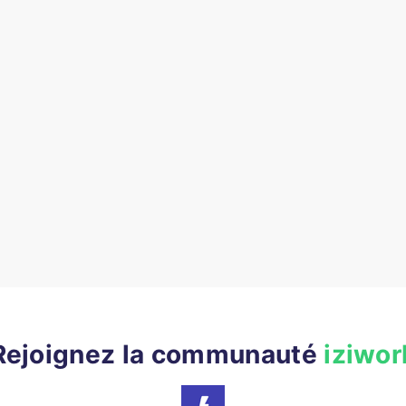
Rejoignez la communauté
iziwor