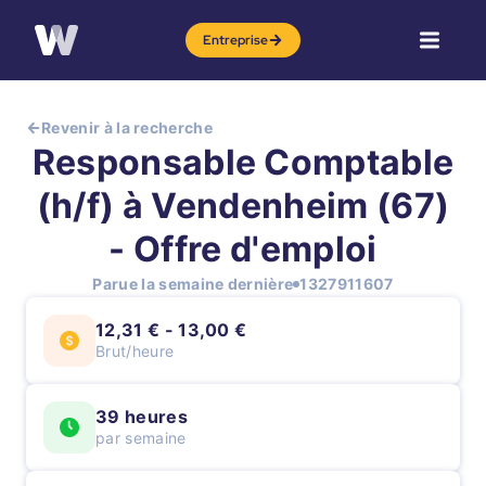
Entreprise
Revenir à la recherche
Responsable Comptable
(h/f) à Vendenheim (67)
- Offre d'emploi
Parue la semaine dernière
1327911607
12,31 € - 13,00 €
Brut/heure
39 heures
par semaine