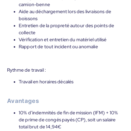
camion-benne
Aide au déchargement lors des livraisons de
boissons
Entretien de la propreté autour des points de
collecte
Vérification et entretien du matériel utilisé
Rapport de tout incident ou anomalie
Rythme de travail :
Travail en horaires décalés
Avantages
10% d’indemnités de fin de mission (IFM) + 10%
de prime de congés payés (CP), soit un salaire
total brut de 14,94€