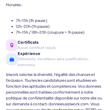
Horaires :
7h-15h (1h pause)
12h-20h (1h pause)
7h-15h / 18h-20h (coupure + 1h pause)
Certificats
Aucun certificat requis
Expérience
Débutants, travailleurs sans qualifications..
bienvenus
Iziwork valorise la diversité, l'égalité des chances et
l'inclusion. Toutes les candidatures sont étudiées en
fonction des aptitudes et compétences. Vos données
personnelles sont traitées conformément à notre
politique de confidentialité disponible sur notre site ou
sur demande à contact-donnees@iziwork.com. Vous
pouvez exercer vos droits conformément au RGPD en