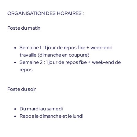
ORGANISATION DES HORAIRES :
Poste du matin
Semaine 1 : 1 jour de repos fixe + week-end
travaille (dimanche en coupure)
Semaine 2 : 1 jour de repos fixe + week-end de
repos
Poste du soir
Du mardi au samedi
Repos le dimanche et le lundi