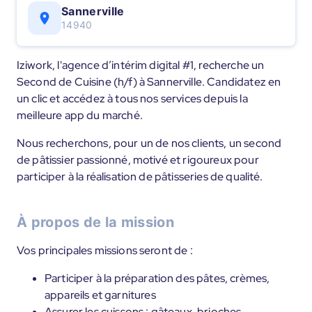
Sannerville
14940
Iziwork, l'agence d’intérim digital #1, recherche un
Second de Cuisine (h/f) à Sannerville. Candidatez en
un clic et accédez à tous nos services depuis la
meilleure app du marché.
Nous recherchons, pour un de nos clients, un second
de pâtissier passionné, motivé et rigoureux pour
participer à la réalisation de pâtisseries de qualité.
À propos de la mission
Vos principales missions seront de :
Participer à la préparation des pâtes, crèmes,
appareils et garnitures
Assurer les cuissons : gâteaux, brioches,