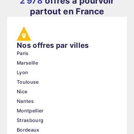
2 978
offres à pourvoir
partout en France
Nos offres par villes
Paris
Marseille
Lyon
Toulouse
Nice
Nantes
Montpellier
Strasbourg
Bordeaux