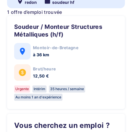
redon
soudeur hf
1 offre d’emploi trouvée
Soudeur / Monteur Structures
Métalliques (h/f)
Montoir-de-Bretagne
à 36 km
Brut/heure
12,50 €
Urgente
Intérim
35 heures / semaine
Au moins 1 an d'expérience
Vous cherchez un emploi ?