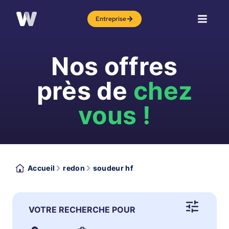
Entreprise
Nos offres
près de
chez
vous !
Accueil
redon
soudeur hf
VOTRE RECHERCHE POUR