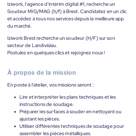
Iziwork, l'agence d’intérim digital #1, recherche un
Soudeur MIG/MAG (h/f) à Brest. Candidatez en un clic
et accédez à tous nos services depuis la meilleure app
du marché.
Iziwork Brest recherche un soudeur (H/F) sur son
secteur de Landivisiau.
Postulez en quelques clics et rejoignez nous !
À propos de la mission
En poste à l'atelier, vos missions seront :
Lire et interpréter les plans techniques et les
instructions de soudage.
Préparer les surfaces à souder en nettoyant ou
ajustant les pièces.
Utiliser différentes techniques de soudage pour
assembler les pièces métalliques.