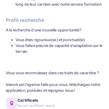
long de leur carrière avec notre service formation
Profil recherché
A la recherche d'une nouvelle opportunité?
Vous êtes rigoureux(se) et ponctuel(le)
Vous faites preuve de capacité d'adaptation sur le
terrain
Vous vous reconnaissez dans ces traits de caractère ?
Iziwork est l’agence faite pour vous, téléchargez notre
application, postulez et rejoignez nous !
Certificats
Aucun certificat requis