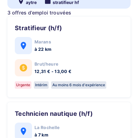
aytre
stratifieur hf
3 offres d’emploi trouvées
Stratifieur (h/f)
Marans
à 22 km
Brut/heure
12,31 € - 13,00 €
Urgente
Intérim
Au moins 6 mois d'expérience
Technicien nautique (h/f)
La Rochelle
à 7 km