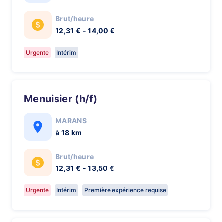
Brut/heure
12,31 € - 14,00 €
Urgente
Intérim
Menuisier (h/f)
MARANS
à 18 km
Brut/heure
12,31 € - 13,50 €
Urgente
Intérim
Première expérience requise