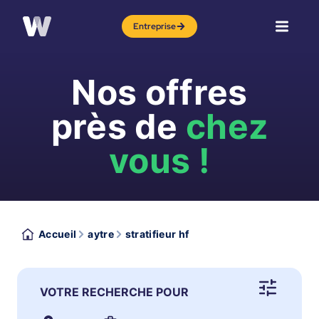
Entreprise
Nos offres
près de
chez
vous !
Accueil
aytre
stratifieur hf
VOTRE RECHERCHE POUR