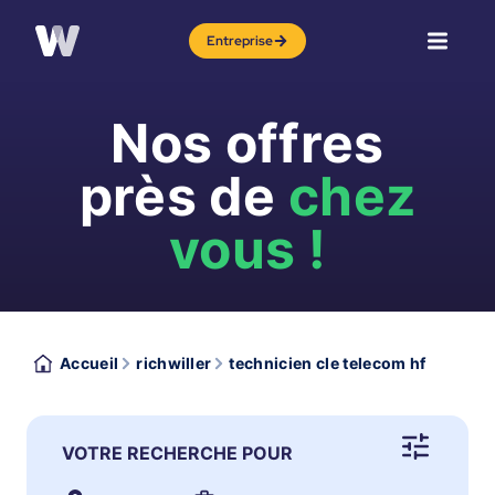
Entreprise
Nos offres
près de
chez
vous !
Accueil
richwiller
technicien cle telecom hf
VOTRE RECHERCHE POUR