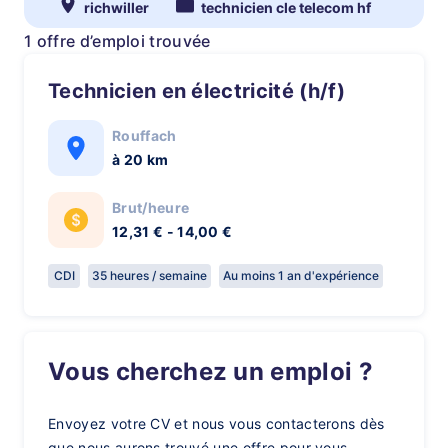
richwiller
technicien cle telecom hf
1 offre d’emploi trouvée
Technicien en électricité (h/f)
Rouffach
à 20 km
Brut/heure
12,31 € - 14,00 €
CDI
35 heures / semaine
Au moins 1 an d'expérience
Vous cherchez un emploi ?
Envoyez votre CV et nous vous contacterons dès
que nous aurons trouvé une offre pour vous.