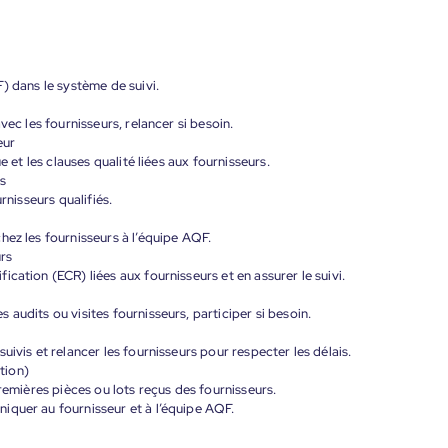
) dans le système de suivi.
vec les fournisseurs, relancer si besoin.
eur
e et les clauses qualité liées aux fournisseurs.
és
rnisseurs qualifiés.
hez les fournisseurs à l’équipe AQF.
urs
cation (ECR) liées aux fournisseurs et en assurer le suivi.
audits ou visites fournisseurs, participer si besoin.
uivis et relancer les fournisseurs pour respecter les délais.
ction)
premières pièces ou lots reçus des fournisseurs.
iquer au fournisseur et à l’équipe AQF.