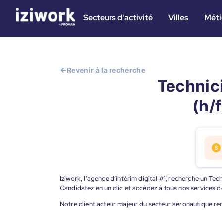
Secteurs d'activité
Villes
Méti
Revenir à la recherche
Technic
(h/
Iziwork, l'agence d’intérim digital #1, recherche un Te
Candidatez en un clic et accédez à tous nos services d
Notre client acteur majeur du secteur aéronautique re