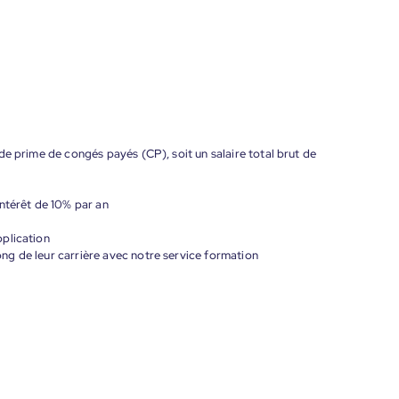
de prime de congés payés (CP), soit un salaire total brut de
ntérêt de 10% par an
plication
g de leur carrière avec notre service formation