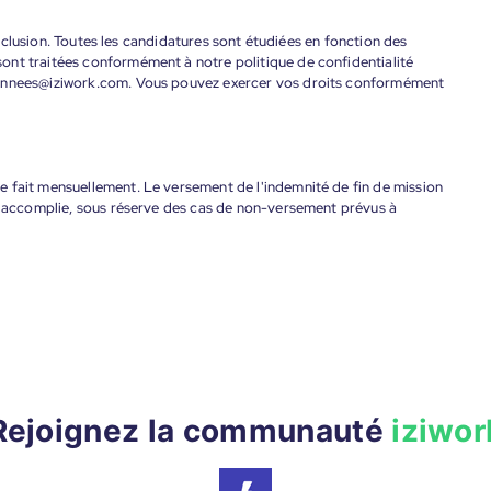
'inclusion. Toutes les candidatures sont étudiées en fonction des
ont traitées conformément à notre politique de confidentialité
donnees@iziwork.com. Vous pouvez exercer vos droits conformément
 fait mensuellement. Le versement de l'indemnité de fin de mission
nt accomplie, sous réserve des cas de non-versement prévus à
Rejoignez la communauté
iziwor