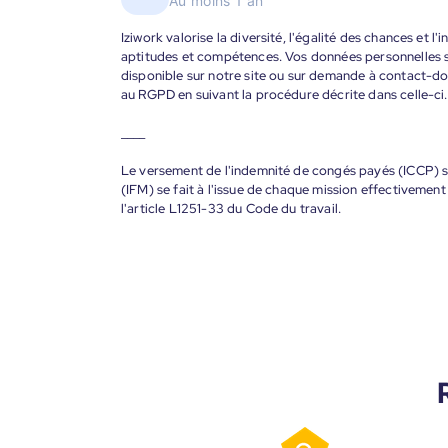
Au moins 1 an
Iziwork valorise la diversité, l'égalité des chances et l
aptitudes et compétences. Vos données personnelles s
disponible sur notre site ou sur demande à contact-
au RGPD en suivant la procédure décrite dans celle-ci.
____
Le versement de l'indemnité de congés payés (ICCP) se
(IFM) se fait à l'issue de chaque mission effectiveme
l'article L1251-33 du Code du travail.