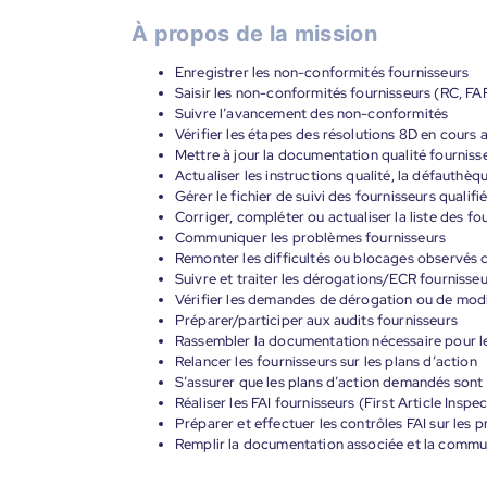
À propos de la mission
Enregistrer les non-conformités fournisseurs
Saisir les non-conformités fournisseurs (RC, FAF
Suivre l’avancement des non-conformités
Vérifier les étapes des résolutions 8D en cours a
Mettre à jour la documentation qualité fourniss
Actualiser les instructions qualité, la défauthèqu
Gérer le fichier de suivi des fournisseurs qualifi
Corriger, compléter ou actualiser la liste des fou
Communiquer les problèmes fournisseurs
Remonter les difficultés ou blocages observés c
Suivre et traiter les dérogations/ECR fournisse
Vérifier les demandes de dérogation ou de modifi
Préparer/participer aux audits fournisseurs
Rassembler la documentation nécessaire pour les 
Relancer les fournisseurs sur les plans d’action
S’assurer que les plans d’action demandés sont s
Réaliser les FAI fournisseurs (First Article Inspe
Préparer et effectuer les contrôles FAI sur les 
Remplir la documentation associée et la commun