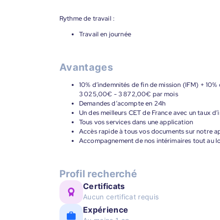
Rythme de travail :
Travail en journée
Avantages
10% d’indemnités de fin de mission (IFM) + 10% 
3 025,00€ - 3 872,00€ par mois
Demandes d’acompte en 24h
Un des meilleurs CET de France avec un taux d’i
Tous vos services dans une application
Accès rapide à tous vos documents sur notre ap
Accompagnement de nos intérimaires tout au lon
Profil recherché
Certificats
Aucun certificat requis
Expérience