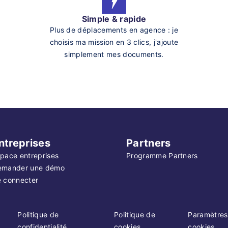
Simple & rapide
Plus de déplacements en agence : je
choisis ma mission en 3 clics, j'ajoute
simplement mes documents.
ntreprises
Partners
pace entreprises
Programme Partners
emander une démo
 connecter
Politique de
Politique de
Paramètres
confidentialité
cookies
cookies