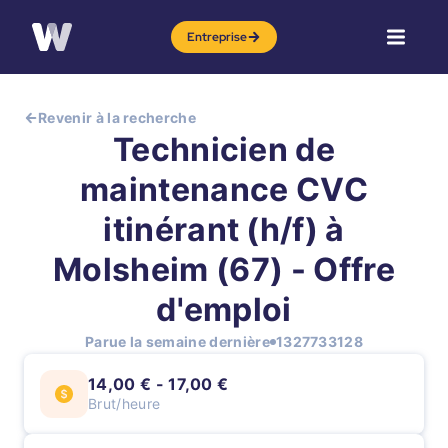
Entreprise
Revenir à la recherche
Technicien de
maintenance CVC
itinérant (h/f) à
Molsheim (67) - Offre
d'emploi
Parue la semaine dernière
1327733128
14,00 € - 17,00 €
Brut/heure