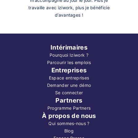
m’accompagne au jour le jour. Plus je
travaille avec iziwork, plus je bénéficie
d’avantages !
Intérimaires
Pourquoi Iziwork ?
Parcourir les emplois
Entreprises
Espace entreprises
Demander une démo
Se connecter
Partners
Programme Partners
À propos de nous
Qui sommes-nous ?
Blog