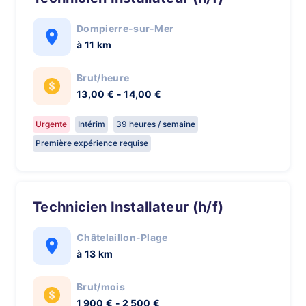
Dompierre-sur-Mer
à 11 km
Brut/heure
13,00 € - 14,00 €
Urgente
Intérim
39 heures / semaine
Première expérience requise
Technicien Installateur (h/f)
Châtelaillon-Plage
à 13 km
Brut/mois
1 900 € - 2 500 €