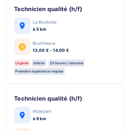
Technicien qualité (h/f)
La Rochelle
à 5 km
Brut/heure
13,00 € - 14,00 €
Urgente
Intérim
35 heures / semaine
Première expérience requise
Technicien qualité (h/f)
PERIGNY
à 9 km