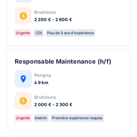
Brut/mois
2 200 € - 2 600 €
Urgente
CDI
Plus de 5 ans d'expérience
Responsable Maintenance (h/f)
Perigny
à 9 km
Brut/mois
2 000 € - 2 300 €
Urgente
Intérim
Première expérience requise