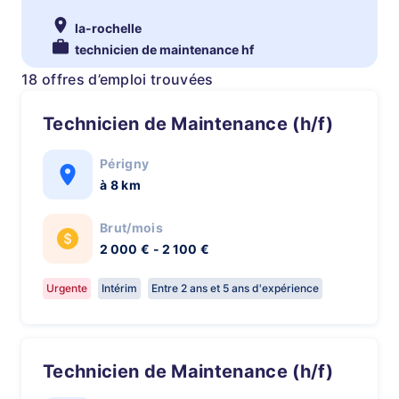
la-rochelle
technicien de maintenance hf
18 offres d’emploi trouvées
Technicien de Maintenance (h/f)
Périgny
à 8 km
Brut/mois
2 000 € - 2 100 €
Urgente
Intérim
Entre 2 ans et 5 ans d'expérience
Technicien de Maintenance (h/f)