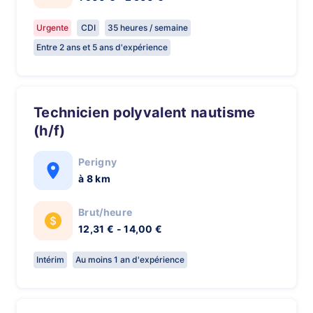
Urgente
CDI
35 heures / semaine
Entre 2 ans et 5 ans d'expérience
Technicien polyvalent nautisme
(h/f)
Perigny
à 8 km
Brut/heure
12,31 € - 14,00 €
Intérim
Au moins 1 an d'expérience