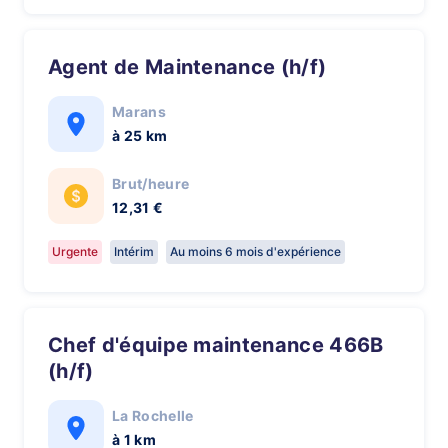
Agent de Maintenance (h/f)
Marans
à 25 km
Brut/heure
12,31 €
Urgente
Intérim
Au moins 6 mois d'expérience
Chef d'équipe maintenance 466B
(h/f)
La Rochelle
à 1 km