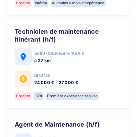
Urgente
Intérim
Au moins 6 mois d'expérience
Technicien de maintenance
itinérant (h/f)
Saint-Sauveur-d'Aunis
à 27 km
Brut/an
24 000 € - 27 000 €
Urgente
CDI
Première expérience requise
Agent de Maintenance (h/f)