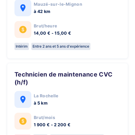
Mauzé-sur-le-Mignon
à 42 km
Brut/heure
14,00 € - 15,00 €
Intérim
Entre 2 ans et 5 ans d'expérience
Technicien de maintenance CVC
(h/f)
La Rochelle
à 5 km
Brut/mois
1 900 € - 2 200 €