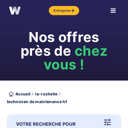
Entreprise
Nos offres
près de
chez
vous !
Accueil
la-rochelle
technicien de maintenance hf
VOTRE RECHERCHE POUR