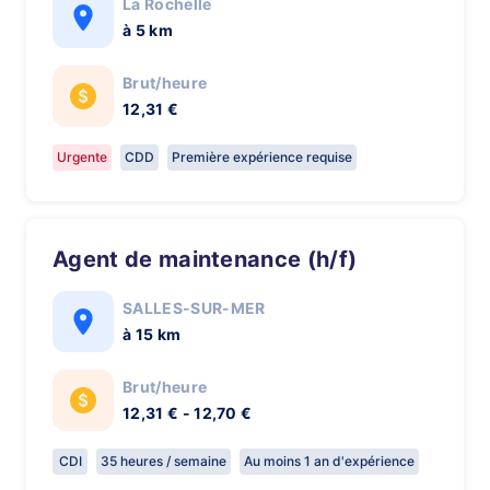
La Rochelle
à 5 km
Brut/heure
12,31 €
Urgente
CDD
Première expérience requise
Agent de maintenance (h/f)
SALLES-SUR-MER
à 15 km
Brut/heure
12,31 € - 12,70 €
CDI
35 heures / semaine
Au moins 1 an d'expérience