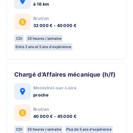
à 16 km
Brut/an
32 000 € - 40 000 €
CDI
35 heures / semaine
Entre 2 ans et 5 ans d'expérience
Chargé d'Affaires mécanique (h/f)
Monistrol-sur-Loire
proche
Brut/an
40 000 € - 45 000 €
CDI
35 heures / semaine
Plus de 5 ans d'expérience