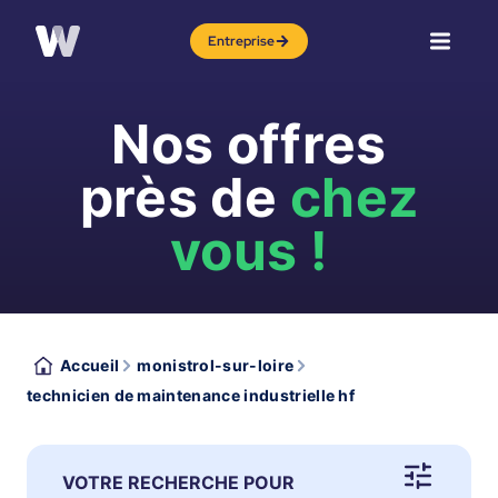
Entreprise
Nos offres
près de
chez
vous !
Accueil
monistrol-sur-loire
technicien de maintenance industrielle hf
VOTRE RECHERCHE POUR