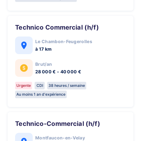
Technico Commercial (h/f)
Le Chambon-Feugerolles
à 17 km
Brut/an
28 000 € - 40 000 €
Urgente
CDI
38 heures / semaine
Au moins 1 an d'expérience
Technico-Commercial (h/f)
Montfaucon-en-Velay