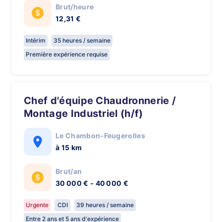
Brut/heure
12,31 €
Intérim
35 heures / semaine
Première expérience requise
Chef d'équipe Chaudronnerie /
Montage Industriel (h/f)
Le Chambon-Feugerolles
à 15 km
Brut/an
30 000 € - 40 000 €
Urgente
CDI
39 heures / semaine
Entre 2 ans et 5 ans d'expérience