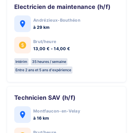
Electricien de maintenance (h/f)
Andrézieux-Bouthéon
à 29 km
Brut/heure
13,00 € - 14,00 €
Intérim
35 heures / semaine
Entre 2 ans et 5 ans d'expérience
Technicien SAV (h/f)
Montfaucon-en-Velay
à 16 km
Brut/heure