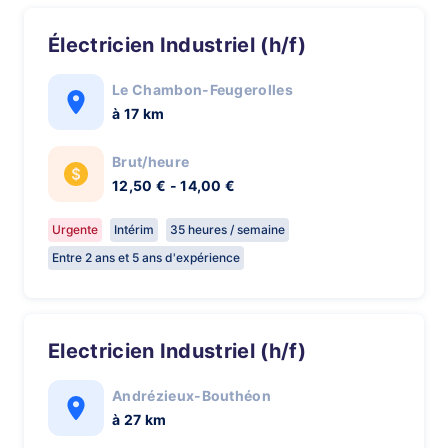
Électricien Industriel (h/f)
Le Chambon-Feugerolles
à 17 km
Brut/heure
12,50 € - 14,00 €
Urgente
Intérim
35 heures / semaine
Entre 2 ans et 5 ans d'expérience
Electricien Industriel (h/f)
Andrézieux-Bouthéon
à 27 km