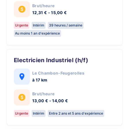
Brut/heure
12,31 € - 15,00 €
Urgente
Intérim
39 heures / semaine
Au moins 1 an d'expérience
Electricien Industriel (h/f)
Le Chambon-Feugerolles
à 17 km
Brut/heure
13,00 € - 14,00 €
Urgente
Intérim
Entre 2 ans et 5 ans d'expérience