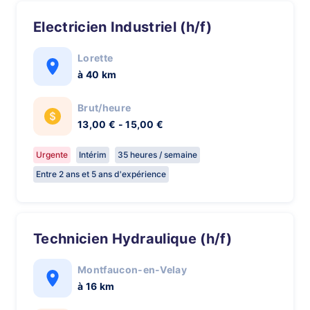
Electricien Industriel (h/f)
Lorette
à 40 km
Brut/heure
13,00 € - 15,00 €
Urgente
Intérim
35 heures / semaine
Entre 2 ans et 5 ans d'expérience
Technicien Hydraulique (h/f)
Montfaucon-en-Velay
à 16 km