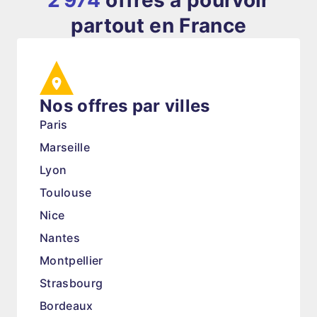
2 974
offres à pourvoir
partout en France
Nos offres par villes
Paris
Marseille
Lyon
Toulouse
Nice
Nantes
Montpellier
Strasbourg
Bordeaux