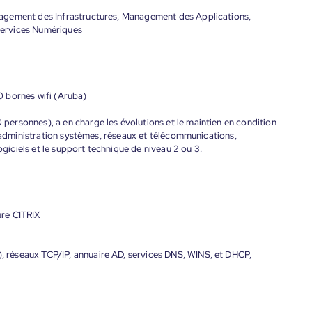
agement des Infrastructures, Management des Applications,
 Services Numériques
)
 bornes wifi (Aruba)
ersonnes), a en charge les évolutions et le maintien en condition
l’administration systèmes, réseaux et télécommunications,
ogiciels et le support technique de niveau 2 ou 3.
re CITRIX
réseaux TCP/IP, annuaire AD, services DNS, WINS, et DHCP,