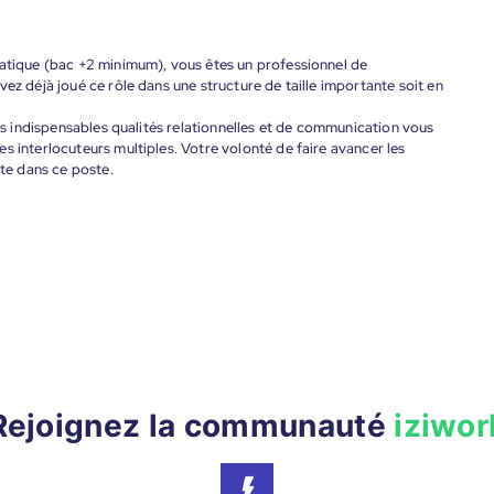
matique (bac +2 minimum), vous êtes un professionnel de
ez déjà joué ce rôle dans une structure de taille importante soit en
vos indispensables qualités relationnelles et de communication vous
s interlocuteurs multiples. Votre volonté de faire avancer les
ite dans ce poste.
Rejoignez la communauté
iziwor