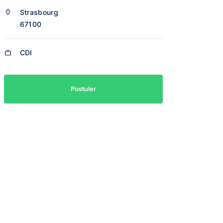
Strasbourg
67100
CDI
Postuler