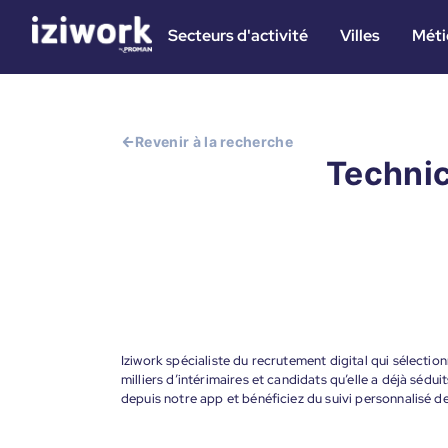
Secteurs d'activité
Villes
Méti
Revenir à la recherche
Technic
Iziwork spécialiste du recrutement digital qui sélectio
milliers d’intérimaires et candidats qu’elle a déjà sédui
depuis notre app et bénéficiez du suivi personnalisé 