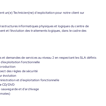
nt un(e) Technicien(ne) d'exploitation pour notre client sur
infrastructures informatiques physiques et logiques du centre de
ent et l’évolution des traitements logiques, dans le cadre des
nts et demandes de services au niveau 2 en respectant les SLA définis
 d’exploitation fonctionnelle
 production
spect des règles de sécurité
ur évolution
inistration et d’exploitation fonctionnelle
 de CD/DVD
e sauvegarde et d'archivage
omates)