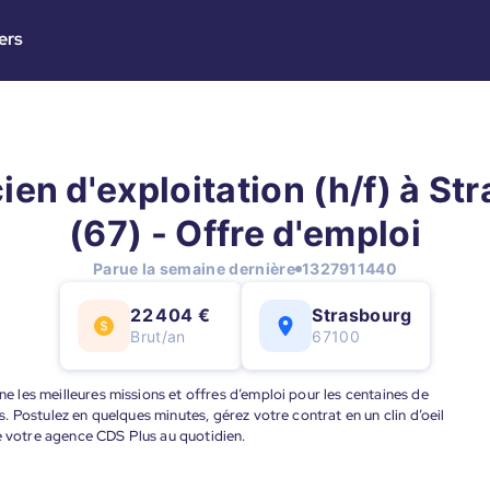
ers
ien d'exploitation (h/f) à St
(67) - Offre d'emploi
Parue la semaine dernière
1327911440
22 404 €
Strasbourg
Brut/an
67100
nne les meilleures missions et offres d’emploi pour les centaines de
ts. Postulez en quelques minutes, gérez votre contrat en un clin d’oeil
de votre agence CDS Plus au quotidien.