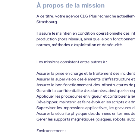
À propos de la mission
A ce titre, votre agence CDS Plus recherche actuelleme
Strasbourg.
Il assure le maintien en condition opérationnelle des 
production (hors réseau), ainsi que le bon fonctionnem
normes, méthodes d’exploitation et de sécurité.
Les missions consistent entre autres à :
Assurer la prise en charge et le traitement des incide
Assurer la supervision des éléments d’infrastructure et
Assurer le bon fonctionnement des infrastructures de
Garantir la confidentialité des données ainsi que le re
Appliquer les procédures en vigueur et contribuer à le
Développer, maintenir et faire évoluer les scripts d’adm
Superviser les impressions applicatives, les gravures
Assurer la sécurité physique des données en termes d
Gérer les supports magnétiques (disques, robots, aut
Environnement :