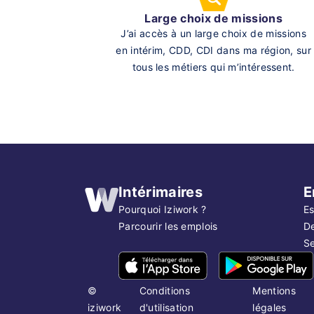
Large choix de missions
J’ai accès à un large choix de missions
en intérim, CDD, CDI dans ma région, sur
tous les métiers qui m’intéressent.
Intérimaires
E
Pourquoi Iziwork ?
Es
Parcourir les emplois
D
Se
©
Conditions
Mentions
iziwork
d'utilisation
légales