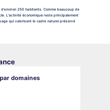
on d'environ 250 habitants. Comme beaucoup de
iècle. L'activité économique reste principalement
sage qui valorisent le cadre naturel préservé
rance
 par domaines