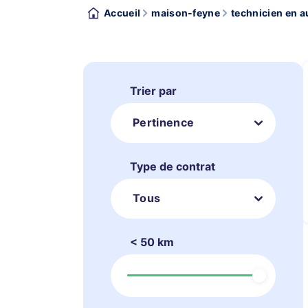
Accueil
maison-feyne
technicien en 
Trier par
Pertinence
Type de contrat
Tous
< 50 km