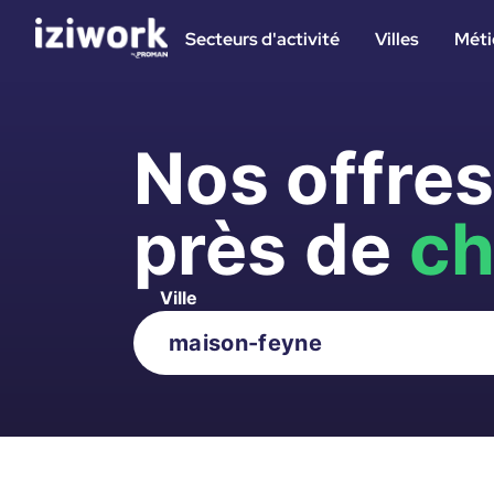
Secteurs d'activité
Villes
Méti
Nos offre
près de
ch
Ville