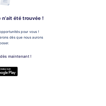
n’ait été trouvée !
opportunités pour vous !
merons dès que nous aurons
poser.
 dès maintenant !