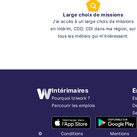
Large choix de missions
J’ai accès à un large choix de missions
en intérim, CDD, CDI dans ma région, sur
tous les métiers qui m’intéressent.
Intérimaires
E
Pourquoi Iziwork ?
Es
Parcourir les emplois
D
Se
©
Conditions
Mentions