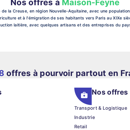
Nos offres à
Maison-Feyne
de la Creuse, en région Nouvelle-Aquitaine, avec une populati
agriculture et à l'émigration de ses habitants vers Paris au XIXe s
duction laitière, avec quelques artisans et des entreprises du pay
8
offres à pourvoir partout en F
s
Nos offres
Transport & Logistique
Industrie
Retail