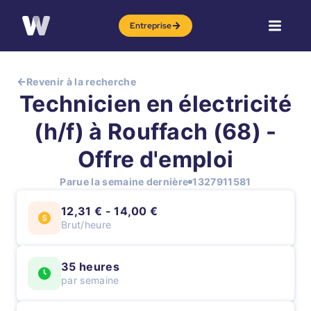
Entreprise
Revenir à la recherche
Technicien en électricité
(h/f) à Rouffach (68) -
Offre d'emploi
Parue la semaine dernière
1327911581
12,31 € - 14,00 €
Brut/heure
35 heures
par semaine