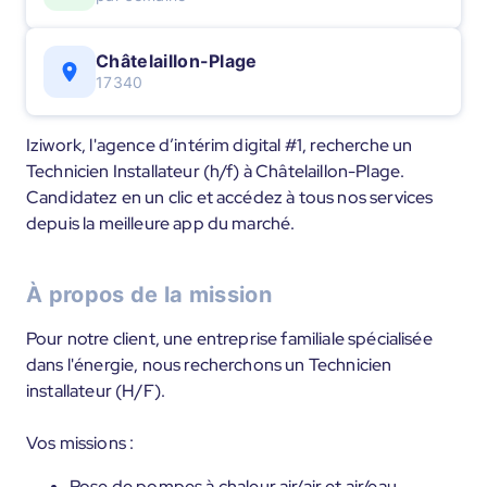
Châtelaillon-Plage
17340
Iziwork, l'agence d’intérim digital #1, recherche un
Technicien Installateur (h/f) à Châtelaillon-Plage.
Candidatez en un clic et accédez à tous nos services
depuis la meilleure app du marché.
À propos de la mission
Pour notre client, une entreprise familiale spécialisée
dans l'énergie, nous recherchons un Technicien
installateur (H/F).
Vos missions :
Pose de pompes à chaleur air/air et air/eau