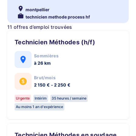
montpellier
technicien methode process hf
11 offres d’emploi trouvées
Technicien Méthodes (h/f)
Sommières
à 26 km
Brut/mois
2 150 € - 2 250 €
Urgente
Intérim
35 heures / semaine
Au moins 1 an d'expérience
Technicien Méthodes en soudage