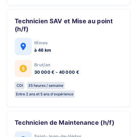
Technicien SAV et Mise au point
(h/f)
Nîmes
à 46 km
Brut/an
30 000 € - 40 000 €
CDI
35 heures / semaine
Entre 2 ans et 5 ans d'expérience
Technicien de Maintenance (h/f)
Saint-Jean-de-Védas