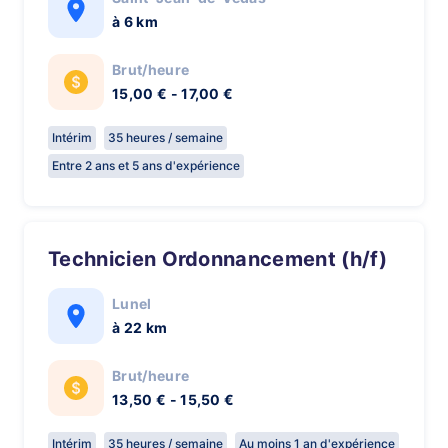
à 6 km
Brut/heure
15,00 € - 17,00 €
Intérim
35 heures / semaine
Entre 2 ans et 5 ans d'expérience
Technicien Ordonnancement (h/f)
Lunel
à 22 km
Brut/heure
13,50 € - 15,50 €
Intérim
35 heures / semaine
Au moins 1 an d'expérience