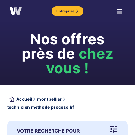
Entreprise
Nos offres
près de
chez
vous !
Accueil
montpellier
technicien methode process hf
VOTRE RECHERCHE POUR