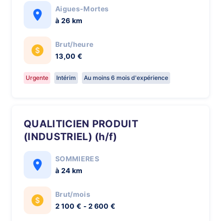
Aigues-Mortes
à 26 km
Brut/heure
13,00 €
Urgente
Intérim
Au moins 6 mois d'expérience
QUALITICIEN PRODUIT
(INDUSTRIEL) (h/f)
SOMMIERES
à 24 km
Brut/mois
2 100 € - 2 600 €