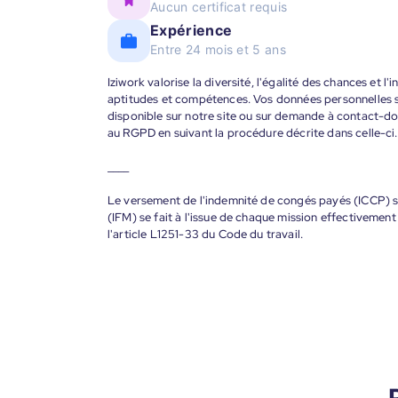
Aucun certificat requis
Expérience
Entre 24 mois et 5 ans
Iziwork valorise la diversité, l'égalité des chances et l
aptitudes et compétences. Vos données personnelles s
disponible sur notre site ou sur demande à contact-
au RGPD en suivant la procédure décrite dans celle-ci.
____
Le versement de l'indemnité de congés payés (ICCP) se
(IFM) se fait à l'issue de chaque mission effectiveme
l'article L1251-33 du Code du travail.