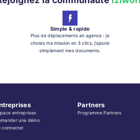
Rejoignez la communauté
iziwor
Simple & rapide
Plus de déplacements en agence : je
choisis ma mission en 3 clics, j'ajoute
simplement mes documents.
ntreprises
Partners
pace entreprises
Programme Partners
emander une démo
 connecter