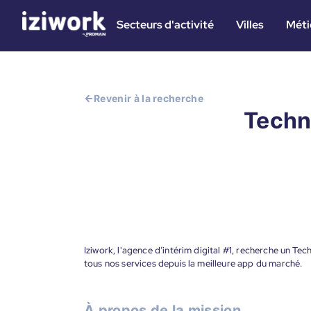
Secteurs d'activité
Villes
Méti
Revenir à la recherche
Techni
Iziwork, l'agence d’intérim digital #1, recherche un Te
tous nos services depuis la meilleure app du marché.
À propos de la mission