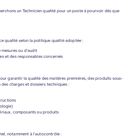
cherchons un Technicien qualité pour un poste à pourvoir dès que
e qualité selon la politique qualité adoptée :
e mesures ou d'audit
pes et des responsables concernés
pour garantir la qualité des matières premières, des produits sous-
s des charges et dossiers techniques :
tructions
ologie)
tériaux, composants ou produits
nnel, notamment à l'autocontrôle :