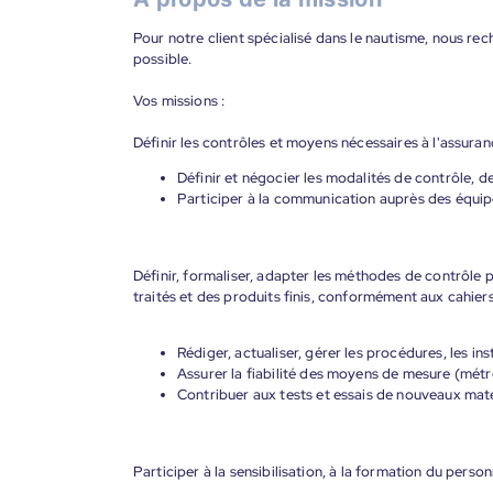
Pour notre client spécialisé dans le nautisme, nous re
possible.
Vos missions :
Définir les contrôles et moyens nécessaires à l'assuranc
Définir et négocier les modalités de contrôle, d
Participer à la communication auprès des équi
Définir, formaliser, adapter les méthodes de contrôle 
traités et des produits finis, conformément aux cahier
Rédiger, actualiser, gérer les procédures, les ins
Assurer la fiabilité des moyens de mesure (métr
Contribuer aux tests et essais de nouveaux ma
Participer à la sensibilisation, à la formation du perso