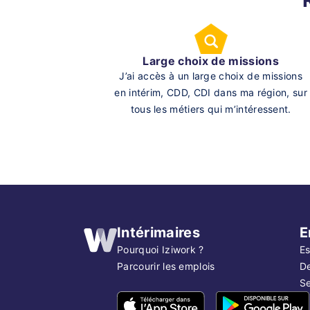
Large choix de missions
J’ai accès à un large choix de missions
en intérim, CDD, CDI dans ma région, sur
tous les métiers qui m’intéressent.
Intérimaires
E
Pourquoi Iziwork ?
Es
Parcourir les emplois
D
Se