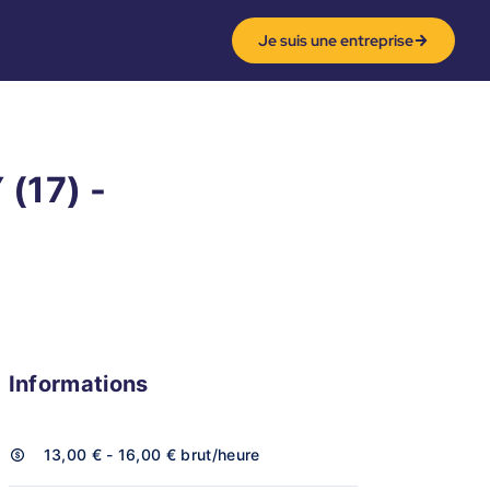
Je suis une entreprise
 (17) -
Informations
13,00 € - 16,00 €
brut/heure