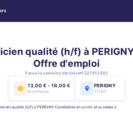
ers
cien qualité (h/f) à PERIGNY
Offre d'emploi
Parue la semaine dernière
1327912582
13,00 € - 16,00 €
PERIGNY
Brut/heure
17180
chnicien qualité (h/f) à PERIGNY. Candidatez en un clic et accédez à