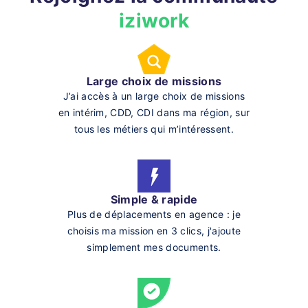
iziwork
Large choix de missions
J’ai accès à un large choix de missions
en intérim, CDD, CDI dans ma région, sur
tous les métiers qui m’intéressent.
Simple & rapide
Plus de déplacements en agence : je
choisis ma mission en 3 clics, j'ajoute
simplement mes documents.