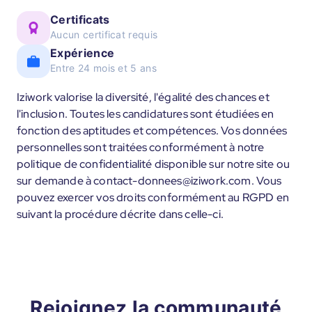
Certificats
Aucun certificat requis
Expérience
Entre 24 mois et 5 ans
Iziwork valorise la diversité, l'égalité des chances et
l'inclusion. Toutes les candidatures sont étudiées en
fonction des aptitudes et compétences. Vos données
personnelles sont traitées conformément à notre
politique de confidentialité disponible sur notre site ou
sur demande à contact-donnees@iziwork.com. Vous
pouvez exercer vos droits conformément au RGPD en
suivant la procédure décrite dans celle-ci.
Rejoignez la communauté