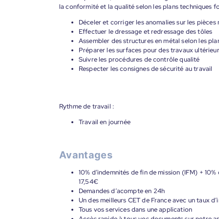
la conformité et la qualité selon les plans techniques fo
Déceler et corriger les anomalies sur les pièces
Effectuer le dressage et redressage des tôles
Assembler des structures en métal selon les pla
Préparer les surfaces pour des travaux ultérieu
Suivre les procédures de contrôle qualité
Respecter les consignes de sécurité au travail
Rythme de travail :
Travail en journée
Avantages
10% d’indemnités de fin de mission (IFM) + 10% d
17,54€
Demandes d’acompte en 24h
Un des meilleurs CET de France avec un taux d’i
Tous vos services dans une application
Accès rapide à tous vos documents sur notre ap