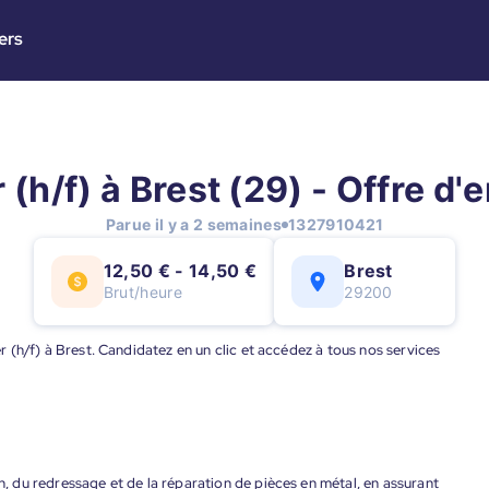
ers
r (h/f) à Brest (29) - Offre d'
Parue il y a 2 semaines
1327910421
12,50 € - 14,50 €
Brest
Brut/heure
29200
ier (h/f) à Brest. Candidatez en un clic et accédez à tous nos services
on, du redressage et de la réparation de pièces en métal, en assurant