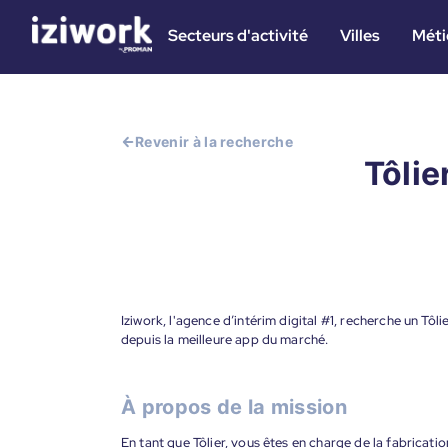
Secteurs d'activité
Villes
Méti
Revenir à la recherche
Tôlie
Iziwork, l'agence d’intérim digital #1, recherche un Tôl
depuis la meilleure app du marché.
À propos de la mission
En tant que Tôlier, vous êtes en charge de la fabricati