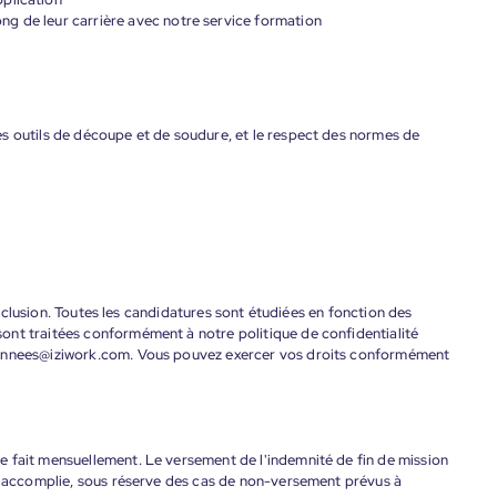
g de leur carrière avec notre service formation
s outils de découpe et de soudure, et le respect des normes de
'inclusion. Toutes les candidatures sont étudiées en fonction des
ont traitées conformément à notre politique de confidentialité
donnees@iziwork.com. Vous pouvez exercer vos droits conformément
 fait mensuellement. Le versement de l'indemnité de fin de mission
nt accomplie, sous réserve des cas de non-versement prévus à