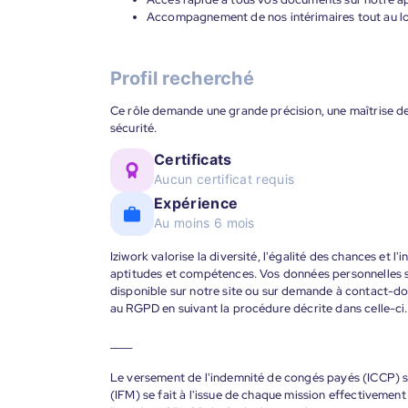
Accompagnement de nos intérimaires tout au lon
Profil recherché
Ce rôle demande une grande précision, une maîtrise de
sécurité.
Certificats
Aucun certificat requis
Expérience
Au moins 6 mois
Iziwork valorise la diversité, l'égalité des chances et l
aptitudes et compétences. Vos données personnelles s
disponible sur notre site ou sur demande à contact-
au RGPD en suivant la procédure décrite dans celle-ci.
____
Le versement de l'indemnité de congés payés (ICCP) se
(IFM) se fait à l'issue de chaque mission effectiveme