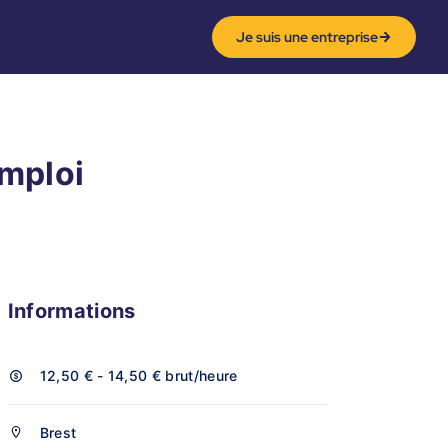
Je suis une entreprise
emploi
Informations
12,50 € - 14,50 €
brut/heure
Brest