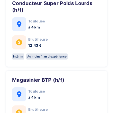
Conducteur Super Poids Lourds
(h/f)
Toulouse
à 4 km
Brut/heure
12,43 €
Intérim
Au moins 1 an d'expérience
Magasinier BTP (h/f)
Toulouse
à 4 km
Brut/heure