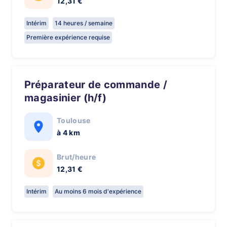
12,31 €
Intérim
14 heures / semaine
Première expérience requise
Préparateur de commande /
magasinier (h/f)
Toulouse
à 4 km
Brut/heure
12,31 €
Intérim
Au moins 6 mois d'expérience