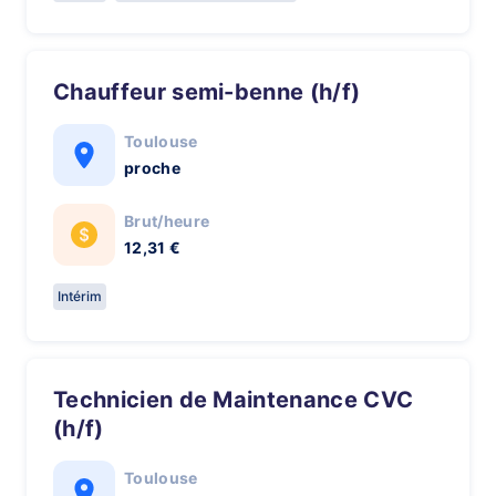
Chauffeur semi-benne (h/f)
Toulouse
proche
Brut/heure
12,31 €
Intérim
Technicien de Maintenance CVC
(h/f)
Toulouse