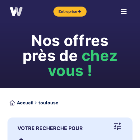
Entreprise
Nos offres
près de
chez
vous !
Accueil
toulouse
VOTRE RECHERCHE POUR