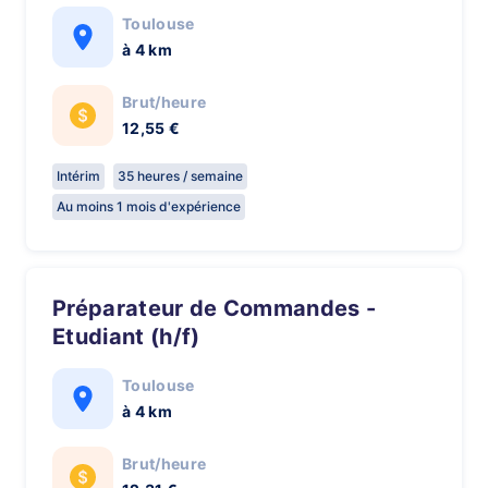
Toulouse
à 4 km
Brut/heure
12,55 €
Intérim
35 heures / semaine
Au moins 1 mois d'expérience
Préparateur de Commandes -
Etudiant (h/f)
Toulouse
à 4 km
Brut/heure