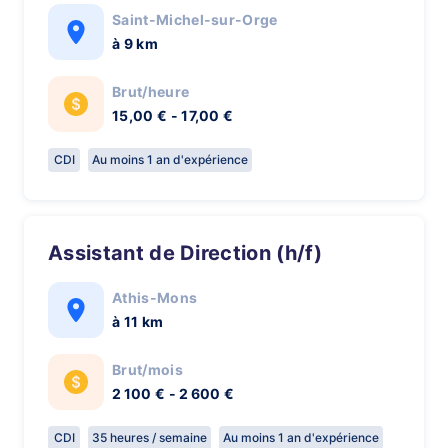
Saint-Michel-sur-Orge
à 9 km
Brut/heure
15,00 € - 17,00 €
CDI
Au moins 1 an d'expérience
Assistant de Direction (h/f)
Athis-Mons
à 11 km
Brut/mois
2 100 € - 2 600 €
CDI
35 heures / semaine
Au moins 1 an d'expérience