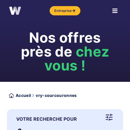
Entreprise
Nos offres
près de
chez
vous !
Accueil
vry-courcouronnes
VOTRE RECHERCHE POUR