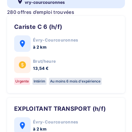
vry-courcouronnes
280 offres d’emploi trouvées
Cariste C 6 (h/f)
Évry-Courcouronnes
à 2 km
Brut/heure
13,54 €
Urgente
Intérim
Au moins 6 mois d'expérience
EXPLOITANT TRANSPORT (h/f)
Évry-Courcouronnes
à 2 km