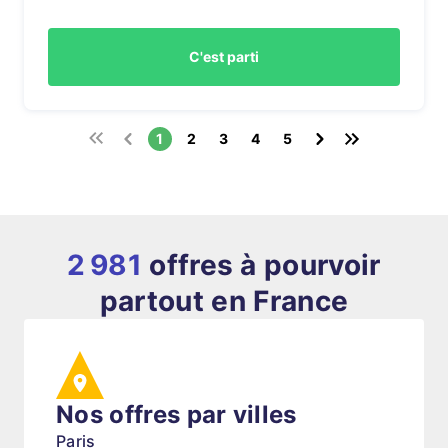
C'est parti
1
2
3
4
5
2 981
offres à pourvoir
partout en France
Nos offres par villes
Paris