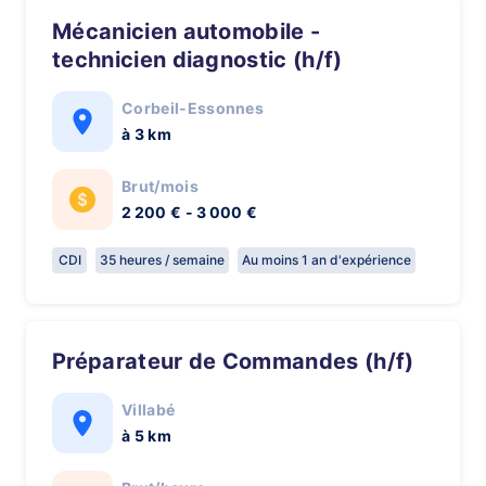
Mécanicien automobile -
technicien diagnostic (h/f)
Corbeil-Essonnes
à 3 km
Brut/mois
2 200 € - 3 000 €
CDI
35 heures / semaine
Au moins 1 an d'expérience
Préparateur de Commandes (h/f)
Villabé
à 5 km