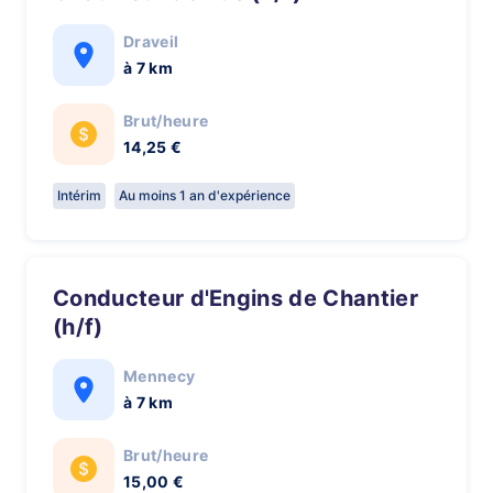
Draveil
à 7 km
Brut/heure
14,25 €
Intérim
Au moins 1 an d'expérience
Conducteur d'Engins de Chantier
(h/f)
Mennecy
à 7 km
Brut/heure
15,00 €