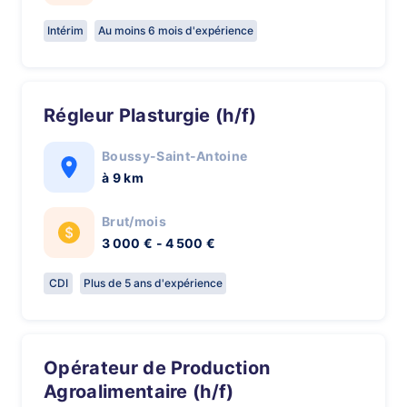
Intérim
Au moins 6 mois d'expérience
Régleur Plasturgie (h/f)
Boussy-Saint-Antoine
à 9 km
Brut/mois
3 000 € - 4 500 €
CDI
Plus de 5 ans d'expérience
Opérateur de Production
Agroalimentaire (h/f)