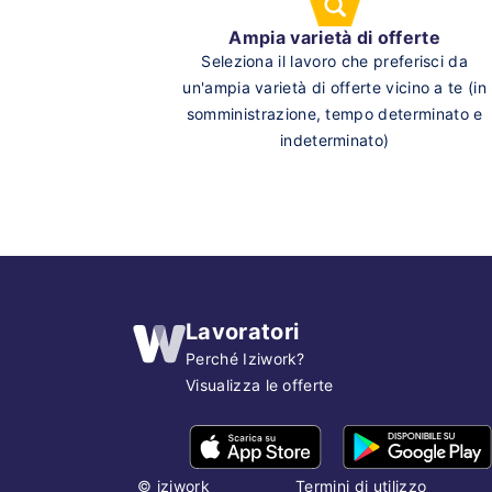
Ampia varietà di offerte
Seleziona il lavoro che preferisci da
un'ampia varietà di offerte vicino a te (in
somministrazione, tempo determinato e
indeterminato)
Lavoratori
Perché Iziwork?
Visualizza le offerte
©
iziwork
Termini di utilizzo