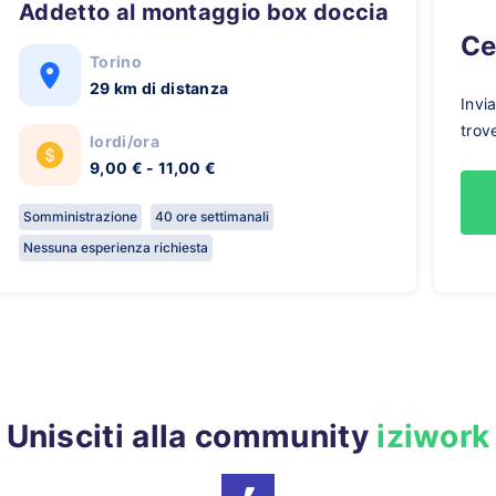
Addetto al montaggio box doccia
C
Torino
29 km di distanza
Invi
trov
lordi/ora
9,00 € - 11,00 €
Somministrazione
40 ore settimanali
Nessuna esperienza richiesta
Unisciti alla community
iziwork