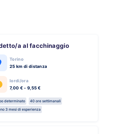
ddetto/a al facchinaggio
Torino
25 km di distanza
lordi/ora
7,00 € - 9,55 €
o determinato
40 ore settimanali
no 3 mesi di esperienza