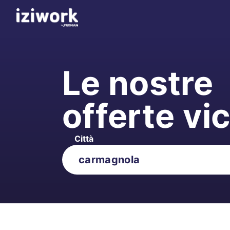
Le nostre
offerte vi
Città