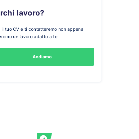
erchi lavoro?
a il tuo CV e ti contatteremo non appena
eremo un lavoro adatto a te.
Andiamo