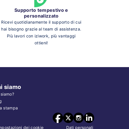
Supporto tempestivo e
personalizzato
Ricevi quotidianamente il supporto di cui
hai bisogno grazie al team di assistenza.
Più lavori con iziwork, più vantaggi
ottieni!
i siamo
 siamo?
g
a stampa
mpostazioni dei cookie
Dati personali