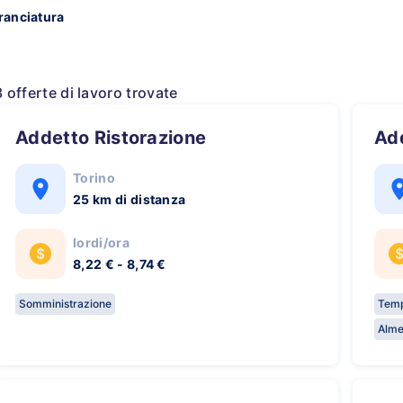
ranciatura
3 offerte di lavoro trovate
Addetto Ristorazione
A
Torino
25 km di distanza
lordi/ora
8,22 € - 8,74 €
Somministrazione
Temp
Alme