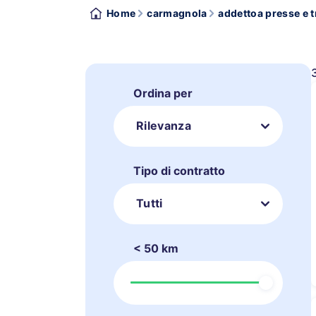
Home
carmagnola
addettoa presse e t
Ordina per
Rilevanza
Tipo di contratto
Tutti
< 50 km