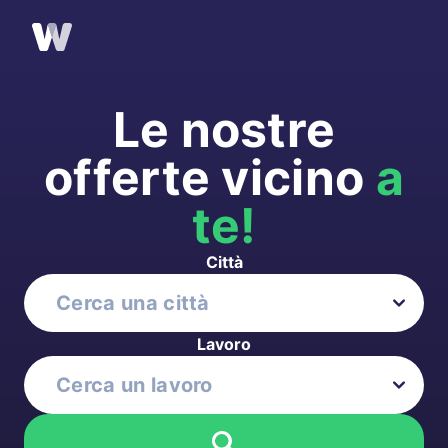
Le nostre
offerte vicino
a
te!
Città
Lavoro