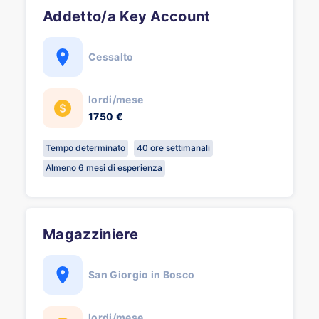
Addetto/a Key Account
Cessalto
lordi/mese
1750 €
Tempo determinato
40 ore settimanali
Almeno 6 mesi di esperienza
Magazziniere
San Giorgio in Bosco
lordi/mese