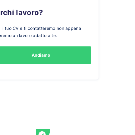
erchi lavoro?
a il tuo CV e ti contatteremo non appena
eremo un lavoro adatto a te.
Andiamo