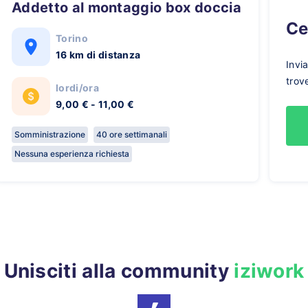
Addetto al montaggio box doccia
C
Torino
16 km di distanza
Invi
trov
lordi/ora
9,00 € - 11,00 €
Somministrazione
40 ore settimanali
Nessuna esperienza richiesta
Unisciti alla community
iziwork