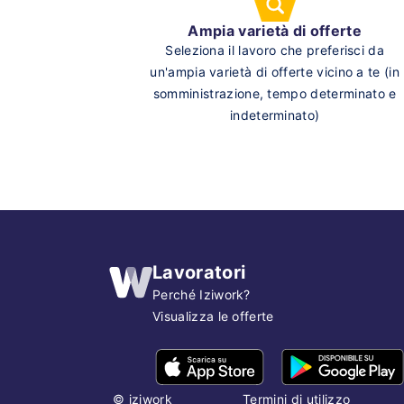
Ampia varietà di offerte
Seleziona il lavoro che preferisci da
un'ampia varietà di offerte vicino a te (in
somministrazione, tempo determinato e
indeterminato)
Lavoratori
Perché Iziwork?
Visualizza le offerte
©
iziwork
Termini di utilizzo