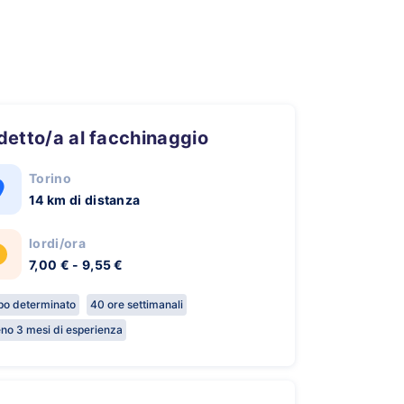
ddetto/a al facchinaggio
Torino
14 km di distanza
lordi/ora
7,00 € - 9,55 €
o determinato
40 ore settimanali
no 3 mesi di esperienza