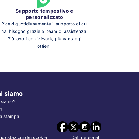
Supporto tempestivo e
personalizzato
Ricevi quotidianamente il supporto di cui
hai bisogno grazie al team di assistenza.
Più lavori con iziwork, più vantaggi
ottieni!
i siamo
 siamo?
g
a stampa
mpostazioni dei cookie
Dati personali