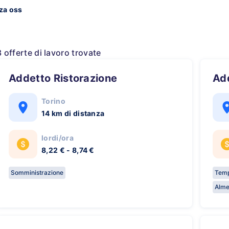
za oss
3 offerte di lavoro trovate
Addetto Ristorazione
A
Torino
14 km di distanza
lordi/ora
8,22 € - 8,74 €
Somministrazione
Temp
Alme