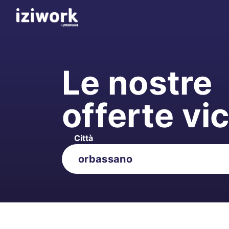
Le nostre
offerte vi
Città