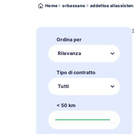
Home
orbassano
addettoa allassisten
Ordina per
Rilevanza
Tipo di contratto
Tutti
< 50 km