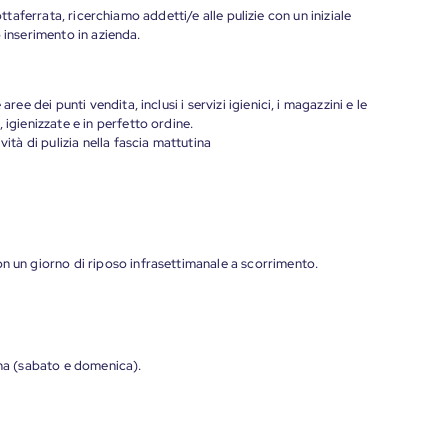
ottaferrata, ricerchiamo addetti/e alle pulizie con un iniziale
 inserimento in azienda.
ree dei punti vendita, inclusi i servizi igienici, i magazzini e le
 igienizzate e in perfetto ordine.
vità di pulizia nella fascia mattutina
on un giorno di riposo infrasettimanale a scorrimento.
ana (sabato e domenica).