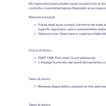
Per importanti punti vendita situati sul territorio di Gr
contratto in somministrazione finalizzato al successivo
Mansioni principali
Pulizia degli spazi comuni: Garantire che tutte le a
superfici espositive, siano costantemente pulite,
Gestione turni: Assicurare la copertura delle atti
Orario di lavoro
PART TIME Part-time, 15 ore settimanali.
L'impiego è previsto dal lunedì alla domenica c
Tasso di lavoro
Richiesta disponibilità costante nei fine settim
Tasso di lavoro: