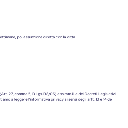
settimane, poi assunzione diretta con la ditta
 (Art. 27, comma 5, D.Lgs.198/06) e ss.mm.ii. e dei Decreti Legislativi
tiamo a leggere l’informativa privacy ai sensi degli artt. 13 e 14 del