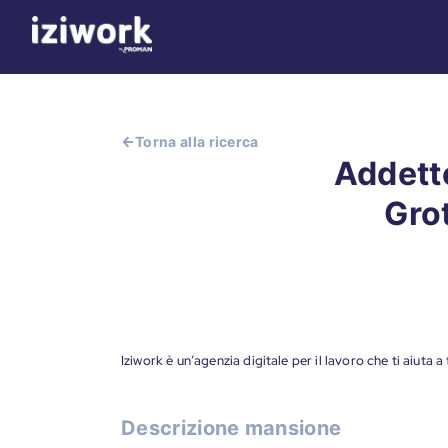
Torna alla ricerca
Addett
Grot
Iziwork è un’agenzia digitale per il lavoro che ti aiuta 
Descrizione mansione