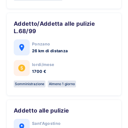
Addetto/Addetta alle pulizie
L.68/99
Ponzano
26 km di distanza
lordi/mese
1700 €
Somministrazione
Almeno 1 giorno
Addetto alle pulizie
Sant'Agostino