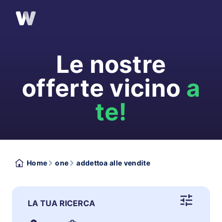
Le nostre
offerte vicino
a
te!
Home
one
addettoa alle vendite
LA TUA RICERCA