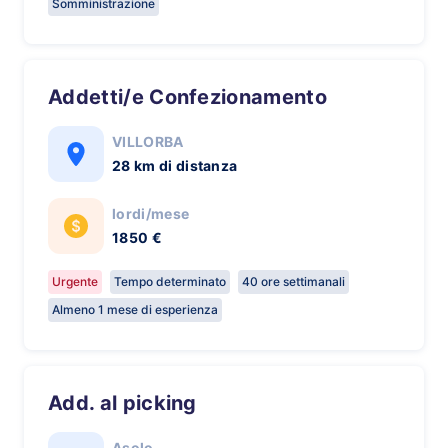
Somministrazione
Addetti/e Confezionamento
VILLORBA
28 km di distanza
lordi/mese
1850 €
Urgente
Tempo determinato
40 ore settimanali
Almeno 1 mese di esperienza
Add. al picking
Asolo