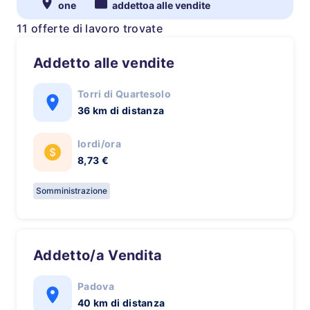
one
addettoa alle vendite
11 offerte di lavoro trovate
Addetto alle vendite
Torri di Quartesolo
36 km di distanza
lordi/ora
8,73 €
Somministrazione
Addetto/a Vendita
Padova
40 km di distanza