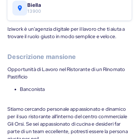
Biella
13900
Iziwork è un’agenzia digitale per il lavoro che ti aiuta a
trovare il ruolo giusto in modo semplice e veloce.
Descrizione mansione
Opportunità di Lavoro nel Ristorante di un Rinomato
Pastificio
Banconista
Stiamo cercando personale appassionato e dinamico
per il suo ristorante all'interno del centro commerciale
Gli Orsi. Se sei appassionato di cucina e desideri far
parte di un team eccellente, potresti essere la persona
giusta per noi!