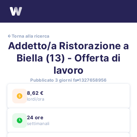
Torna alla ricerca
Addetto/a Ristorazione a
Biella (13) - Offerta di
lavoro
Pubblicato 3 giorni fa
1327658956
8,62 €
lordi/ora
24 ore
settimanali