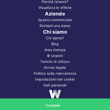
Perché Iziwork?
Visualizza le offerte
Aziende
Spazio commerciale
Richiedi una demo
Chi siamo
Chi siamo?
Blog
Area stampa
©
iziwork
Termini di utilizzo
Avviso legale
Politica sulla riservatezza
Impostazioni dei cookie
Dati personali
Copyright ©
2026
iziwork
Candidati