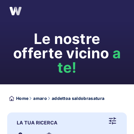
Le nostre
offerte vicino
a
te!
Home
amaro
addettoa saldobrasatura
LA TUA RICERCA