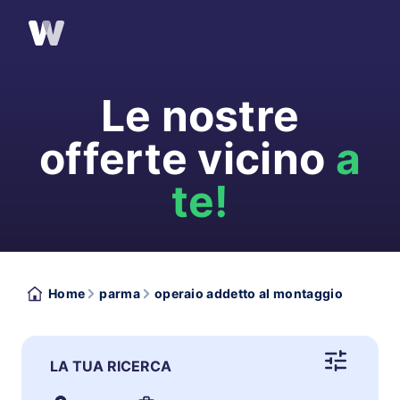
Le nostre
offerte vicino
a
te!
Home
parma
operaio addetto al montaggio
LA TUA RICERCA